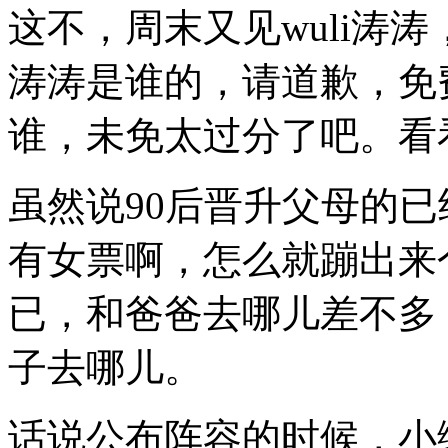
这不，周末又见wuli涛涛
涛涛是谁的，请道歉，免
谁，未免太过分了吧。看
虽然说90后晋升父母的
有女票啊，怎么就蹦出来
已，和爸爸去哪儿差不多
子去哪儿。
话说公布阵容的时候，小