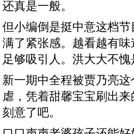
还真是一般。
但小编倒是挺中意这档节
满了紧张感。越看越有味
足够吸引人。洪大大不愧
新一期中全程被贾乃亮这
虐，凭着甜馨宝宝刷出来
刻意了吧。
口口声声老婆孩子还能好