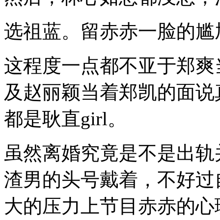
选祖蓝。留赤赤一脸的尴
这程度一点都不亚于郑爽
及赵丽颖当着郑凯的面说
都是耿直girl。
虽然离婚究竟是不是出轨
渣男的头号戴着，不好过
大的压力上节目赤赤的心