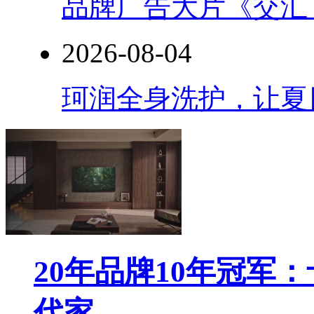
品牌广告大片《交汇
2026-08-04
珂润全身洗护，让夏
20年品牌10年冠军
代家