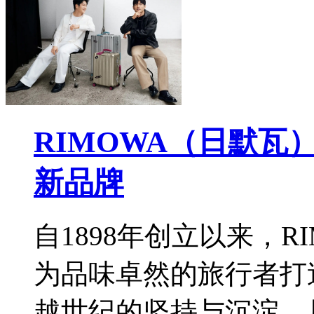
RIMOWA（日默
新品牌
自1898年创立以来，
为品味卓然的旅行者打
越世纪的坚持与沉淀，