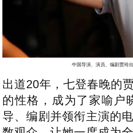
中国导演、演员、编剧贾玲出任l
出道20年，七登春晚的
的性格，成为了家喻户晓
导、编剧并领衔主演的
数观众，让她一度成为