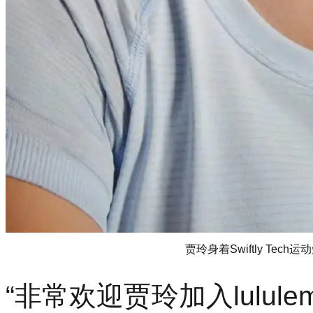
贾玲身着Swiftly Tech运
“非常欢迎贾玲加入lulu