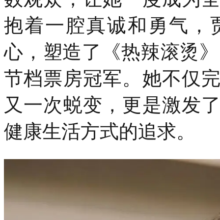
抱着一腔真诚和勇气，
心，塑造了《热辣滚烫》
节档票房冠军。她不仅
又一次蜕变，更是激发
健康生活方式的追求。