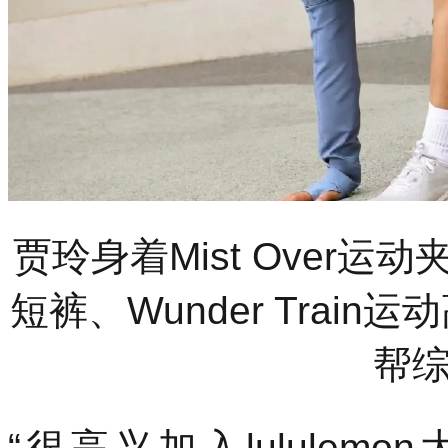
贾玲身着Mist Over运动夹克
短裤、Wunder Train运
帮
“很高兴加入lululem