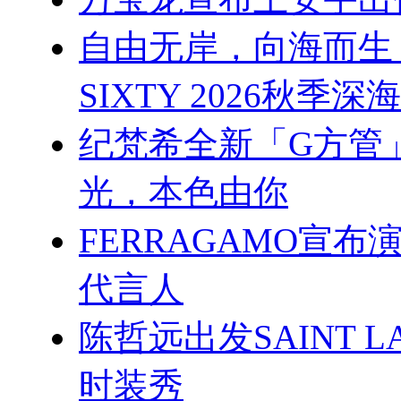
自由无岸，向海而生 杨幂
SIXTY 2026秋季
纪梵希全新「G方管
光，本色由你
FERRAGAMO宣
代言人
陈哲远出发SAINT L
时装秀