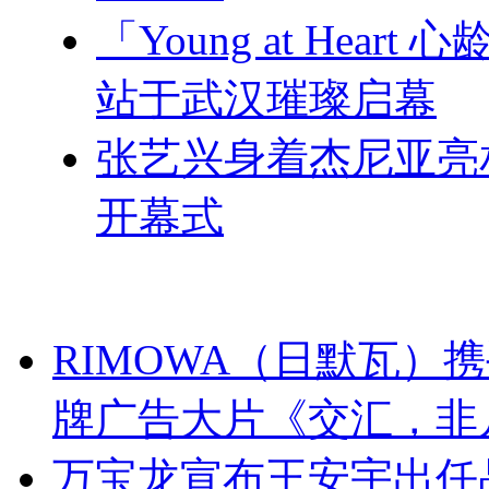
「Young at Hea
站于武汉璀璨启幕
张艺兴身着杰尼亚亮
开幕式
RIMOWA（日默瓦）
牌广告大片《交汇，非
万宝龙宣布王安宇出任