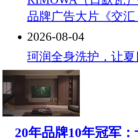
品牌广告大片《交汇
2026-08-04
珂润全身洗护，让夏
20年品牌10年冠军