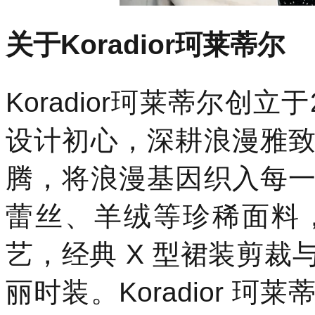
关于Koradior珂莱蒂尔
Koradior珂莱蒂尔创
设计初心，深耕浪漫雅
腾，将浪漫基因织入每
蕾丝、羊绒等珍稀面料
艺，经典 X 型裙装剪
丽时装。Koradior 