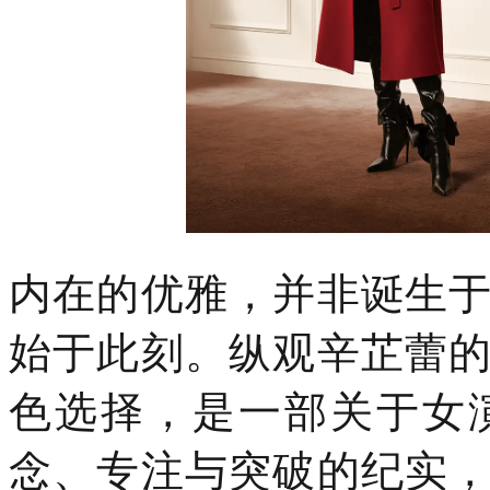
内在的优雅，并非诞生
始于此刻。纵观辛芷蕾
色选择，是一部关于女
念、专注与突破的纪实