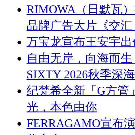
RIMOWA（日默
品牌广告大片《交汇
万宝龙宣布王安宇出
自由无岸，向海而生 杨幂
SIXTY 2026秋季
纪梵希全新「G方管
光，本色由你
FERRAGAMO宣