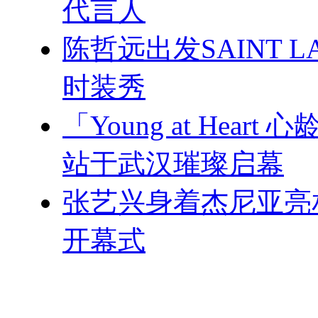
代言人
陈哲远出发SAINT L
时装秀
「Young at Hea
站于武汉璀璨启幕
张艺兴身着杰尼亚亮
开幕式