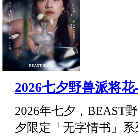
2026七夕野兽派将
2026年七夕，BEA
夕限定「无字情书」系