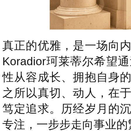
真正的优雅，是一场向
Koradior珂莱蒂尔
性从容成长、拥抱自身
之所以真切、动人，在
笃定追求。历经岁月的
专注，一步步走向事业的