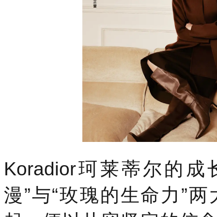
Koradior珂莱蒂尔
漫”与“玫瑰的生命力”