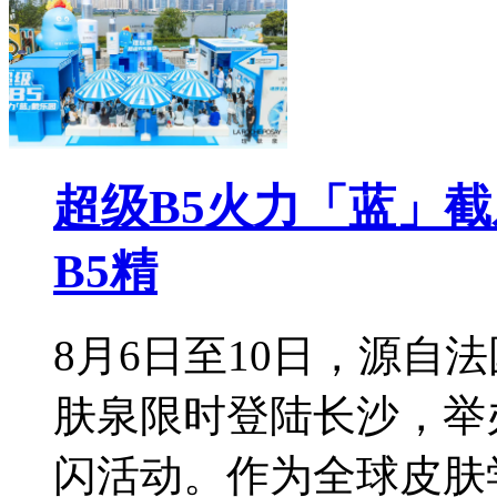
超级B5火力「蓝」
B5精
8月6日至10日，源自
肤泉限时登陆长沙，举
闪活动。作为全球皮肤