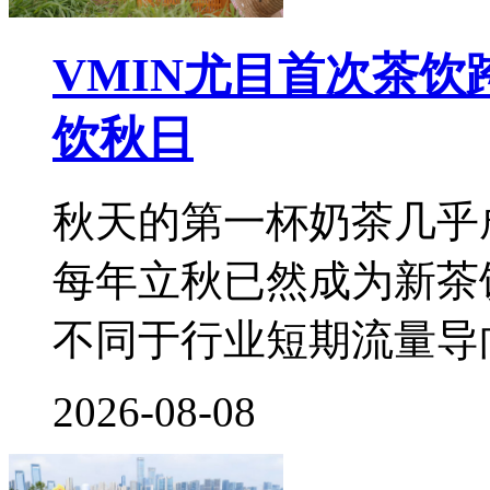
VMIN尤目首次茶
饮秋日
秋天的第一杯奶茶几乎
每年立秋已然成为新茶
不同于行业短期流量导
2026-08-08