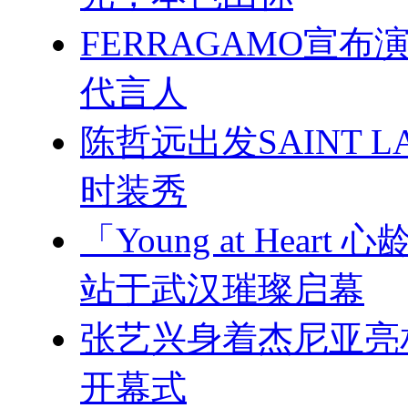
FERRAGAMO宣
代言人
陈哲远出发SAINT L
时装秀
「Young at Hea
站于武汉璀璨启幕
张艺兴身着杰尼亚亮
开幕式