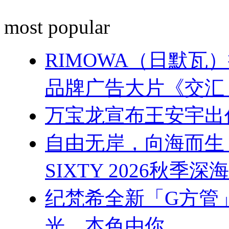
most popular
RIMOWA（日默
品牌广告大片《交汇
万宝龙宣布王安宇出
自由无岸，向海而生 杨幂
SIXTY 2026秋季
纪梵希全新「G方管
光，本色由你