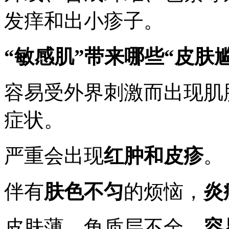
发痒和出小疹子。
“敏感肌”带来哪些“皮肤
容易受外界刺激而出现肌
症状。
严重会出现
红肿和皮疹
。
伴有
肤色不匀
的烦恼，
炎
皮肤薄，角质层不全，
容