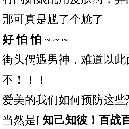
那可真是尴了个尬了
好 怕 怕 ~ ~ ~
街头偶遇男神，难道以此
不！！！
爱美的我们如何预防这些
当然是
[ 知己知彼！百战