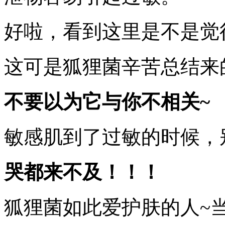
好啦，看到这里是不是觉
这可是狐狸菌辛苦总结来
不要以为它与你不相关~
敏感肌到了过敏的时候，
哭都来不及！！！
狐狸菌如此爱护肤的人~