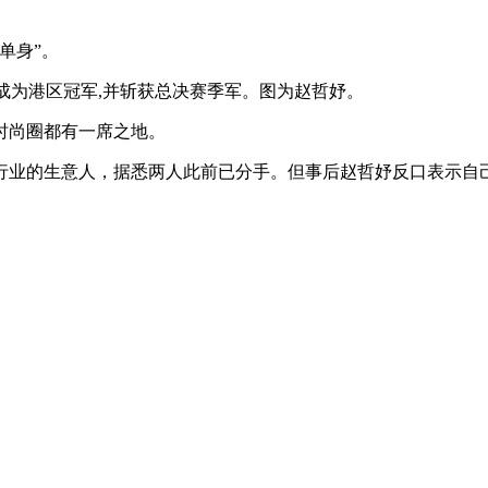
单身”。
中国小姐”成为港区冠军,并斩获总决赛季军。图为赵哲妤。
和时尚圈都有一席之地。
行业的生意人，据悉两人此前已分手。但事后赵哲妤反口表示自己