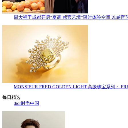
周大福于成都开启“夏调 感官艺境”限时体验空间 以感官
MONSIEUR FRED GOLDEN LIGHT 高级珠宝
每日精选
dior
时尚中国