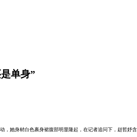
还是单身”
品牌活动，她身材白色裹身裙腹部明显隆起，在记者追问下，赵哲妤