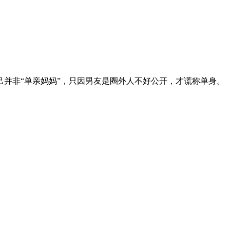
并非“单亲妈妈”，只因男友是圈外人不好公开，才谎称单身。