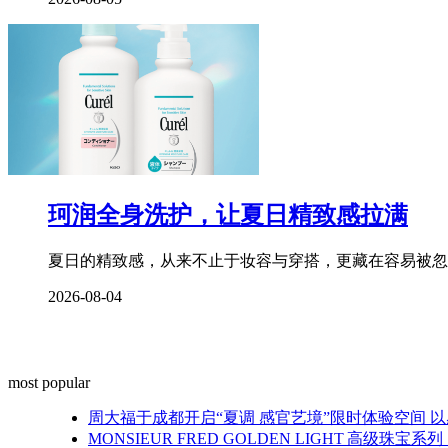
珂润全身洗护，让夏日精致感拉满
夏日的精致感，从来不止于妆容与穿搭，更藏在容易被忽
2026-08-04
most popular
周大福于成都开启“夏调 感官艺境”限时体验空间 
MONSIEUR FRED GOLDEN LIGHT 高