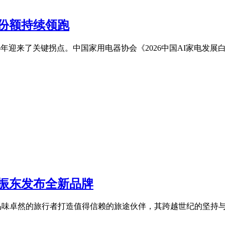
类份额持续领跑
6年迎来了关键拐点。中国家用电器协会《2026中国AI家电发展
樊振东发布全新品牌
于为品味卓然的旅行者打造值得信赖的旅途伙伴，其跨越世纪的坚持