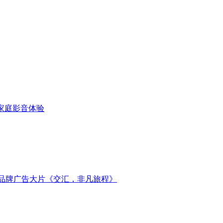
代家庭影音体验
新品牌广告大片《交汇，非凡旅程》