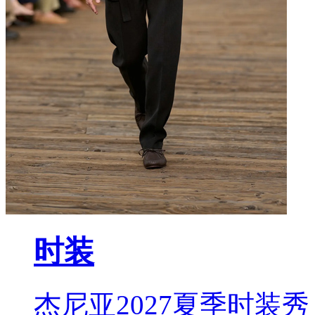
时装
杰尼亚2027夏季时装秀 L