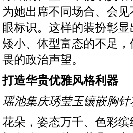
为她出席不同场合、会见
眼标识。
这样的装扮彰显
矮小、体型富态的不足，
畏的政治声望。
打造华贵优雅风格利器
瑶池集庆琇莹玉镶嵌胸针
花朵，姿态万千、色彩缤