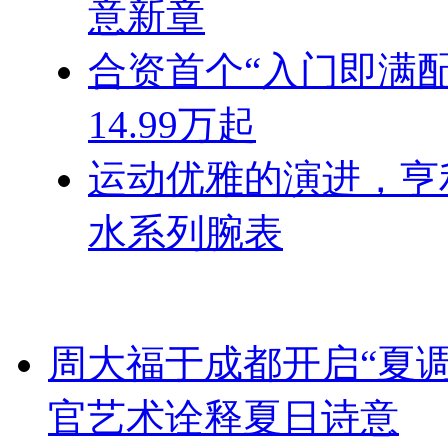
意新章
合资首个“入门即满配
14.99万起
运动优雅的演进，亨
水系列腕表
周大福于成都开启“夏调
官艺术诠释夏日诗意