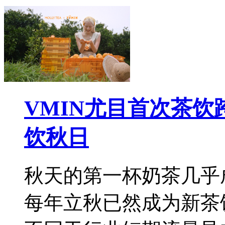
VMIN尤目首次茶
饮秋日
秋天的第一杯奶茶几乎
每年立秋已然成为新茶