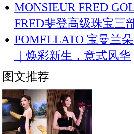
MONSIEUR FRED G
FRED斐登高级珠宝
POMELLATO 宝曼兰朵
｜焕彩新生，意式风华
图文推荐