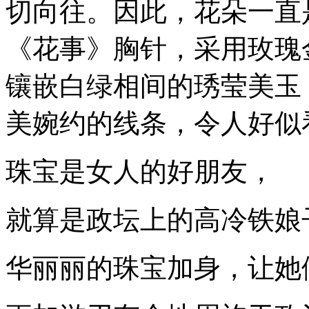
切向往。
因此，花朵一直
《花事》胸针，采用玫瑰
镶嵌白绿相间的琇莹美玉
美婉约的线条，令人好似
珠宝是女人的好朋友，
就算是政坛上的高冷铁娘
华丽丽的珠宝加身，让她