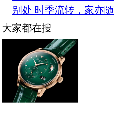
别处 时季流转，家亦
大家都在搜