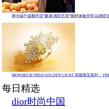
周大福于成都开启“夏调 感官艺境”限时体验空间 以感官
MONSIEUR FRED GOLDEN LIGHT 高级珠宝
每日精选
dior
时尚中国