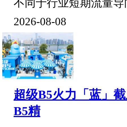
不同于行业短期流量导
2026-08-08
超级B5火力「蓝」
B5精