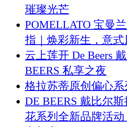
璀璨光芒
POMELLATO 宝曼
指｜焕彩新生，意式
云上莲开 De Beers 戴
BEERS 私享之夜
格拉苏蒂原创偏心系
DE BEERS 戴比尔斯推
花系列全新品牌活动