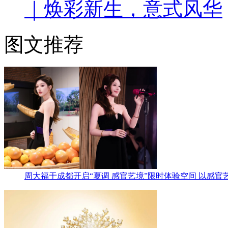
｜焕彩新生，意式风华
图文推荐
周大福于成都开启“夏调 感官艺境”限时体验空间 以感官