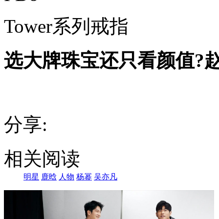
Tower系列戒指
选大牌珠宝还只看颜值?赵
分享:
相关阅读
明星
鹿晗
人物
杨幂
吴亦凡