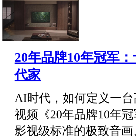
20年品牌10年冠军
代家
AI时代，如何定义一
视频《20年品牌10年
影视级标准的极致音画、3