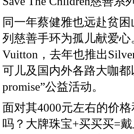
Save The Children慈善
同一年蔡健雅也远赴贫困山
列慈善手环为孤儿献爱心。
Vuitton，去年也推出Sil
可儿及国内外各路大咖都以拉
promise”公益活动。
面对其4000元左右的价
吗？大牌珠宝+买买买=戴