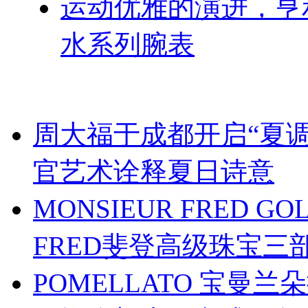
运动优雅的演进，亨
水系列腕表
周大福于成都开启“夏调
官艺术诠释夏日诗意
MONSIEUR FRED G
FRED斐登高级珠宝
POMELLATO 宝曼兰朵