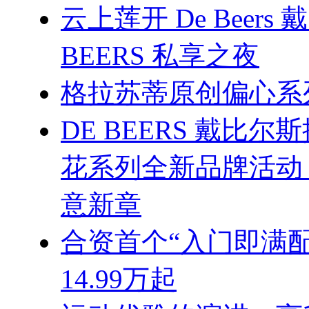
云上莲开 De Beers 戴
BEERS 私享之夜
格拉苏蒂原创偏心系
DE BEERS 戴比尔斯推
花系列全新品牌活动
意新章
合资首个“入门即满配
14.99万起