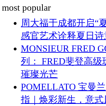
most popular
周大福于成都开启“夏
感官艺术诠释夏日诗
MONSIEUR FRED 
列： FRED斐登高
璀璨光芒
POMELLATO 宝曼
指｜焕彩新生，意式