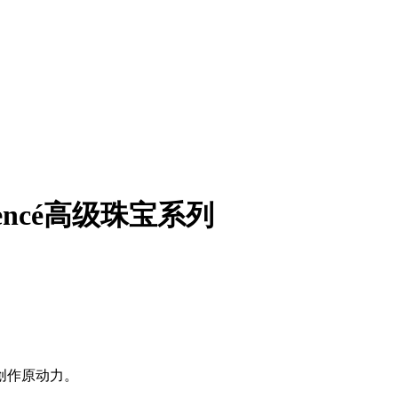
mencé高级珠宝系列
创作原动力。