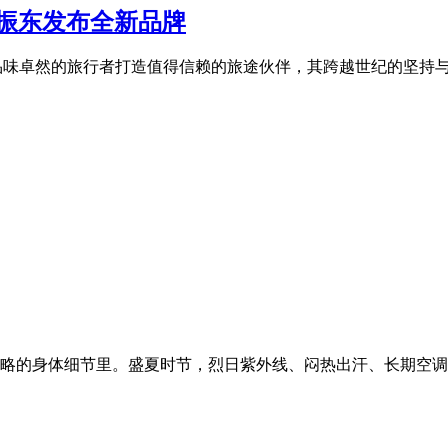
樊振东发布全新品牌
于为品味卓然的旅行者打造值得信赖的旅途伙伴，其跨越世纪的坚持
略的身体细节里。盛夏时节，烈日紫外线、闷热出汗、长期空调