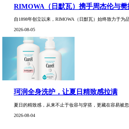
RIMOWA（日默瓦）携手周杰伦与
自1898年创立以来，RIMOWA（日默瓦）始终致力
2026-08-05
珂润全身洗护，让夏日精致感拉满
夏日的精致感，从来不止于妆容与穿搭，更藏在容易被忽
2026-08-04