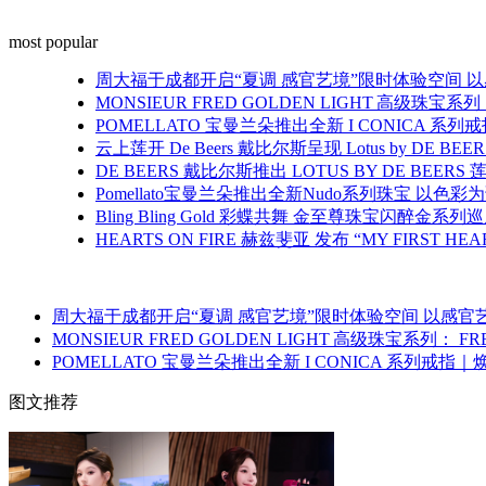
most popular
周大福于成都开启“夏调 感官艺境”限时体验空间 
MONSIEUR FRED GOLDEN LIGHT 高
POMELLATO 宝曼兰朵推出全新 I CONICA 
云上莲开 De Beers 戴比尔斯呈现 Lotus by DE BE
DE BEERS 戴比尔斯推出 LOTUS BY DE 
Pomellato宝曼兰朵推出全新Nudo系列珠宝 以色
Bling Bling Gold 彩蝶共舞 金至尊珠宝闪醉金
HEARTS ON FIRE 赫兹斐亚 发布 “MY FIRST HEA
周大福于成都开启“夏调 感官艺境”限时体验空间 以感官
MONSIEUR FRED GOLDEN LIGHT 高级珠宝
POMELLATO 宝曼兰朵推出全新 I CONICA 系列戒
图文推荐