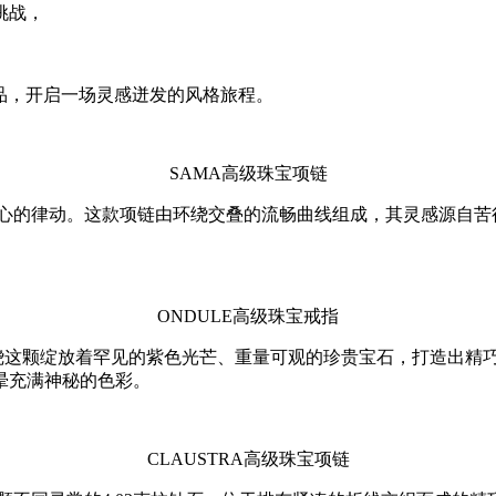
挑战，
件全新作品，开启一场灵感迸发的风格旅程。
SAMA高级珠宝项链
心的律动。这款项链由环绕交叠的流畅曲线组成，其灵感源自苦行僧(
ONDULE高级珠宝戒指
围绕这颗绽放着罕见的紫色光芒、重量可观的珍贵宝石，打造出精
晕充满神秘的色彩。
CLAUSTRA高级珠宝项链