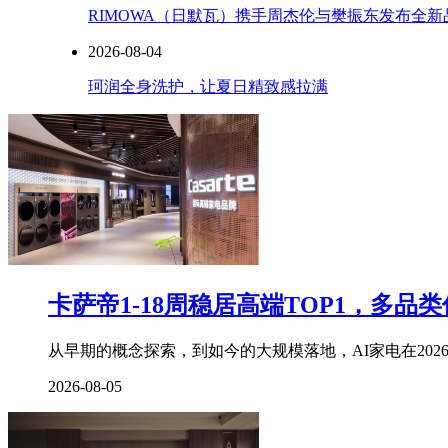
RIMOWA（日默瓦）携手周杰伦与樊振东发布全
2026-08-04
珂润全身洗护，让夏日精致感拉满
卡萨帝1-18周稳居高端TOP1，多品
从早期的概念探索，到如今的大规模落地，AI家电在202
2026-08-05