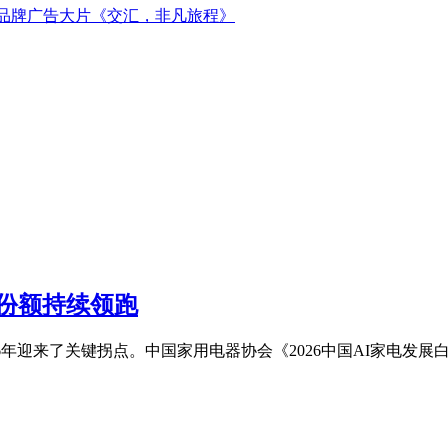
新品牌广告大片《交汇，非凡旅程》
类份额持续领跑
6年迎来了关键拐点。中国家用电器协会《2026中国AI家电发展