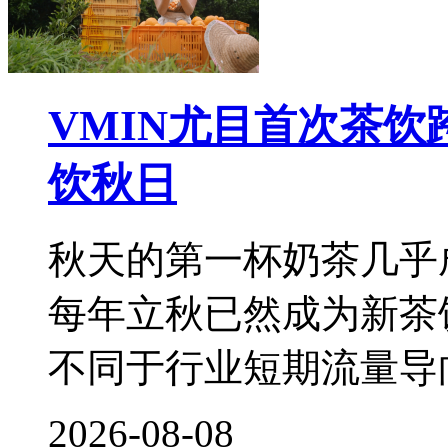
VMIN尤目首次茶
饮秋日
秋天的第一杯奶茶几乎
每年立秋已然成为新茶
不同于行业短期流量导
2026-08-08