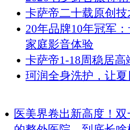
卡萨帝二十载原创技
20年品牌10年冠军
家庭影音体验
卡萨帝1-18周稳居
珂润全身洗护，让夏
医美界卷出新高度！双
的整外医院，到底长啥