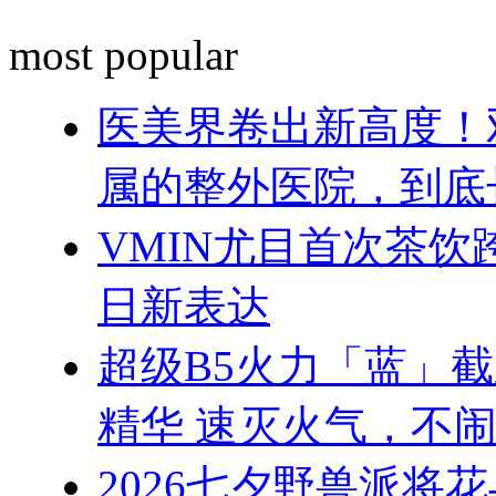
most popular
医美界卷出新高度！
属的整外医院，到底
VMIN尤目首次茶
日新表达
超级B5火力「蓝」
精华 速灭火气，不
2026七夕野兽派将