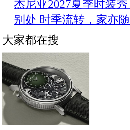
杰尼亚2027夏季时装秀 L
别处 时季流转，家亦
大家都在搜