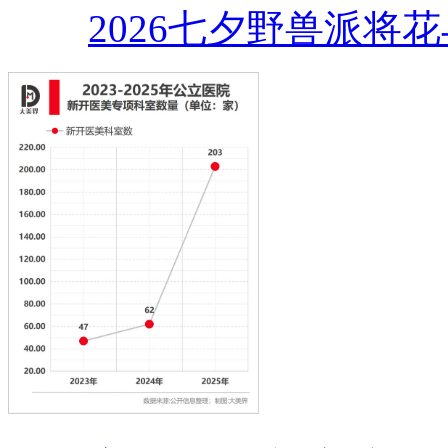
2026七夕野兽派将