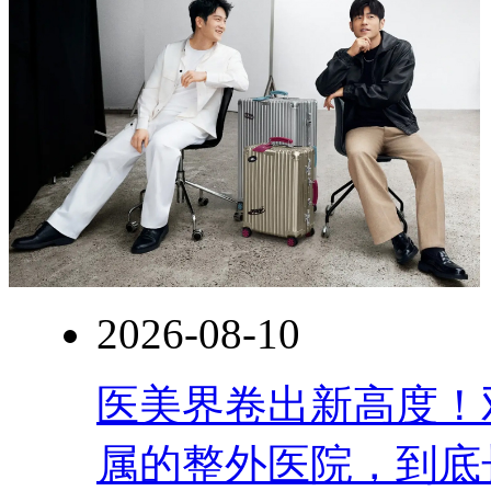
2026-08-10
医美界卷出新高度！
属的整外医院，到底