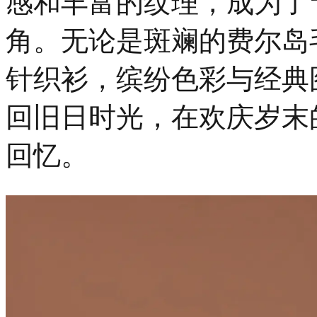
感和丰富的纹理，成为了
角。无论是斑斓的费尔岛
针织衫，缤纷色彩与经典
回旧日时光，在欢庆岁末
回忆。