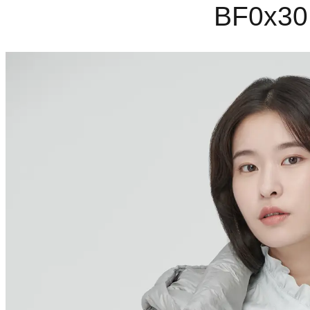
BF0
x30