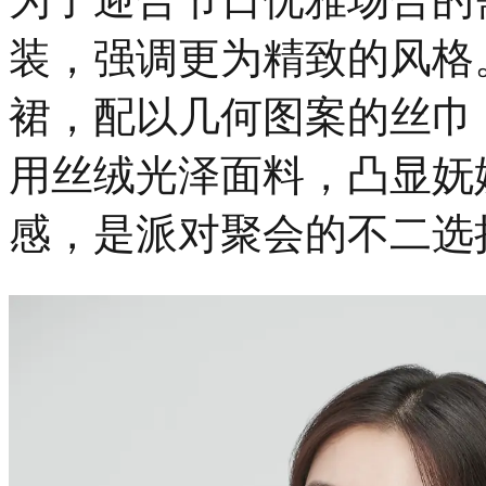
装，强调更为精致的风格
裙，配以几何图案的丝巾
用丝绒光泽面料，凸显妩
感，是派对聚会的不二选