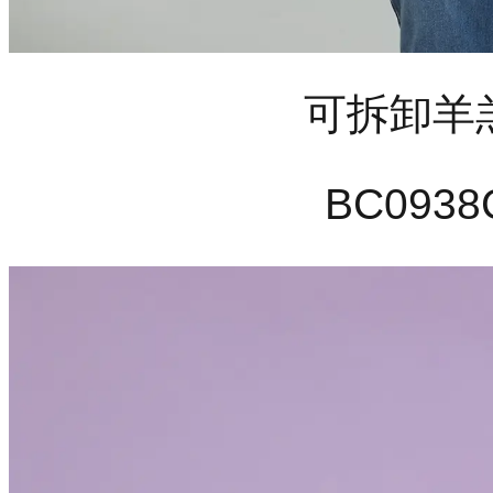
可拆卸羊
BC0938