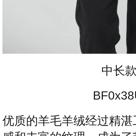
中长
BF0
x38
优质的羊毛羊绒经过精湛