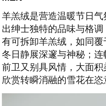
羊羔绒是营造温暖节日气
出绅士独特的品味与格调
有可拆卸羊羔绒，如同覆
冬日静展深邃与神秘；连
前卫又别具风情，大面积
欣赏转瞬消融的雪花在恣