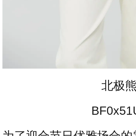
北极
BF0
x51
为了迎合节日优雅场合的