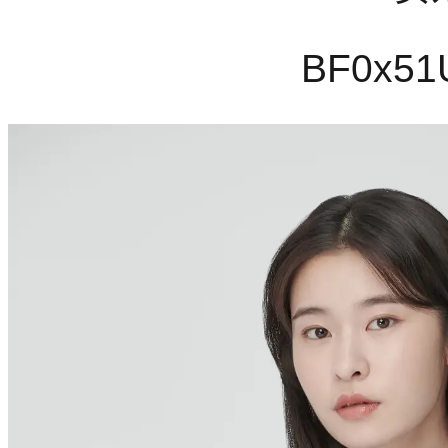
BF0
x51