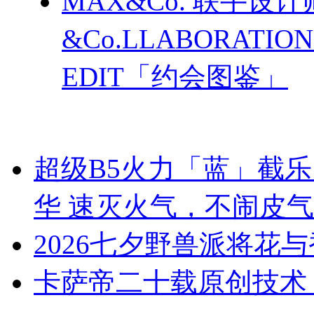
MAX&Co. 联手设计
&Co.LLABORATI
EDIT「约会图鉴」
超级B5火力「蓝」截
华 速灭火气，不闹皮气
2026七夕野兽派将花
卡萨帝二十载原创技术