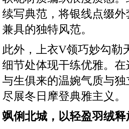
续写典范，将银线点缀外
兼具的独特风范。
此外，上衣V领巧妙勾勒
细节处体现干练优雅。在
与生俱来的温婉气质与独
尽展冬日摩登典雅主义。
飒俐北城，以轻盈羽绒释