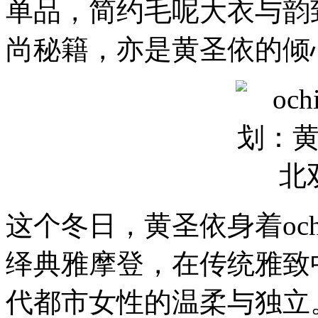
单品，简约毛呢大衣与韵
尚秘籍，亦是黄圣依的倾
这个冬日，黄圣依身着och
绎典雅摩登，在传统雅致
代都市女性的温柔与独立