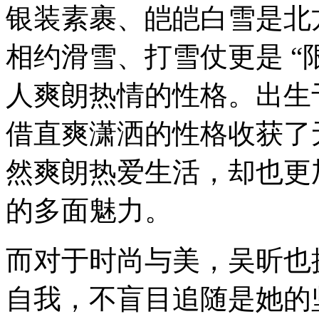
银装素裹、皑皑白雪是北
相约滑雪、打雪仗更是 “
人爽朗热情的性格。出生
借直爽潇洒的性格收获了
然爽朗热爱生活，却也更
的多面魅力。
而对于时尚与美，吴昕也
自我，不盲目追随是她的