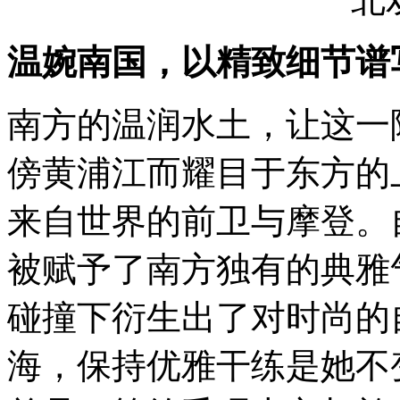
的
冬
日，
温婉南国，以精致细节谱
是
裹
在
南方的温润水土，让这一
呢
子
大
傍黄浦江而耀目于东方的
衣
下
来自世界的前卫与摩登。
穿
梭
于
被赋予了南方独有的典雅
城
市
间
碰撞下衍生出了对时尚的
的
优
海，保持优雅干练是她不
雅
干
练