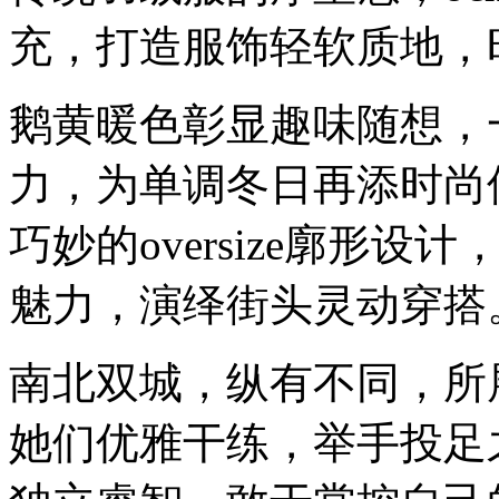
充，打造服饰轻软质地，
鹅黄暖色彰显趣味随想，
力，为单调冬日再添时尚
巧妙的oversize廓形
魅力，演绎街头灵动穿搭
南北双城，纵有不同，所
她们优雅干练，举手投足