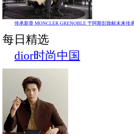
传承新章 MONCLER GRENOBLE 于阿斯彭致献未来传
每日精选
dior
时尚中国