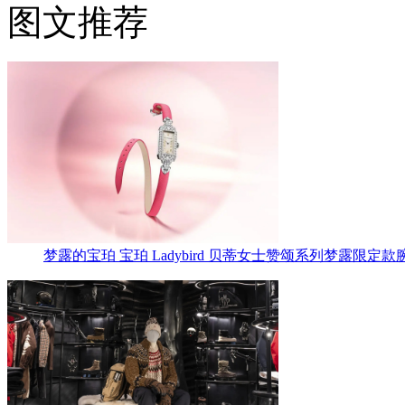
图文推荐
梦露的宝珀 宝珀 Ladybird 贝蒂女士赞颂系列梦露限定款