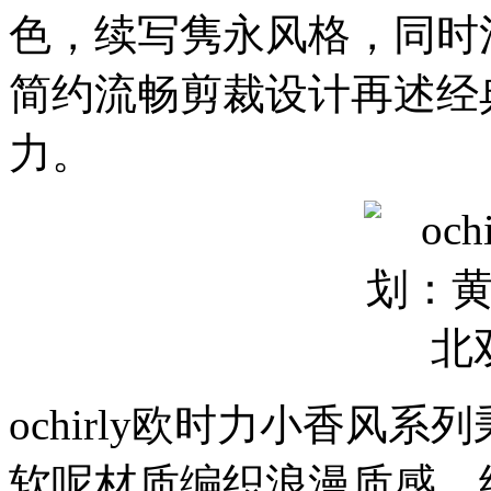
色，续写隽永风格，同时
简约流畅剪裁设计再述经
力。
ochirly欧时力小香风
软呢材质编织浪漫质感。