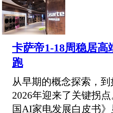
卡萨帝1-18周稳居
跑
从早期的概念探索，到
2026年迎来了关键拐
国AI家电发展白皮书