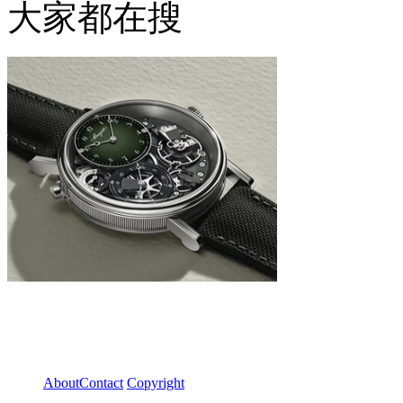
大家都在搜
About
Contact
Copyright