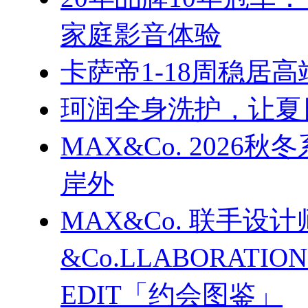
家庭影音体验
卡萨帝1-18周稳居
珂润全身洗护，让夏
MAX&Co. 202
岸外
MAX&Co. 联手设计
&Co.LLABORATI
EDIT「约会图鉴」