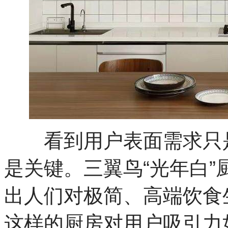
看到用户表面需求只是
是关键。三翼鸟“光年白
出人们对极简、高端饮食
这样的厨房对用户吸引力