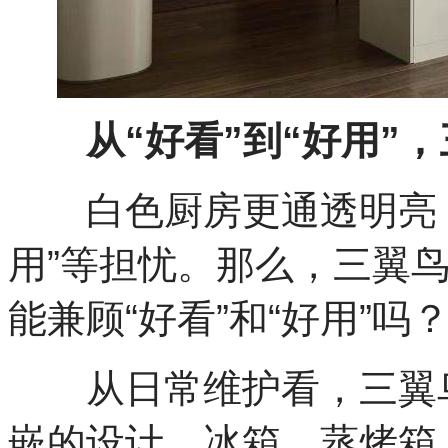
从“好看”到“好用”，
白色厨房更通透明亮，但
用”等担忧。那么，三翼鸟
能兼顾“好看”和“好用”吗
从日常维护看，三翼鸟“
嵌的设计，冰箱、蒸烤箱