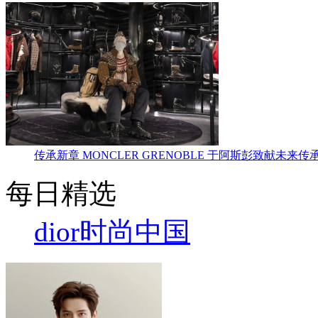
传承新章 MONCLER GRENOBLE 于阿斯彭致献未来传
每日精选
dior
时尚中国