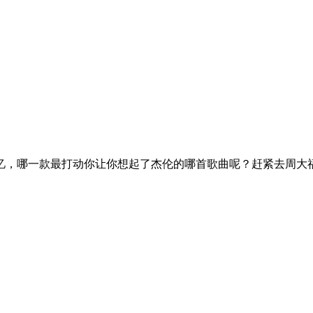
忆，哪一款最打动你让你想起了杰伦的哪首歌曲呢？赶紧去周大