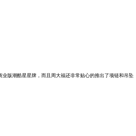
商业版潮酷星星牌，而且周大福还非常贴心的推出了项链和吊坠