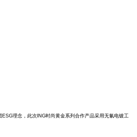
ESG理念，此次ING时尚黄金系列合作产品采用无氰电镀工