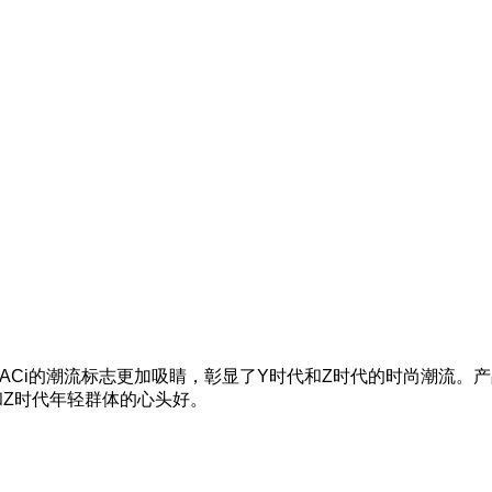
TACi的潮流标志更加吸睛，彰显了Y时代和Z时代的时尚潮流
和Z时代年轻群体的心头好。