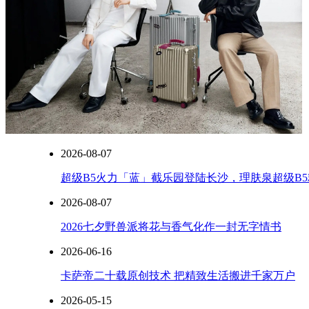
2026-08-07
超级B5火力「蓝」截乐园登陆长沙，理肤泉超级B5
2026-08-07
2026七夕野兽派将花与香气化作一封无字情书
2026-06-16
卡萨帝二十载原创技术 把精致生活搬进千家万户
2026-05-15