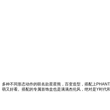
多种不同形态动作的联名款星星熊，百变造型，搭配上PHAN
萌又好看。搭配的专属首饰盒也是满满杰伦风，绝对是Y时代