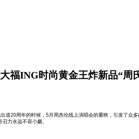
周大福ING时尚黄金王炸新品“周
伦出道20周年的时候，5月周杰伦线上演唱会的重映，引发了众
号召力永远不容小觑。