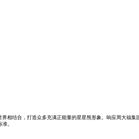
拟世界相结合，打造众多充满正能量的星星熊形象。响应周大福集团
标准。