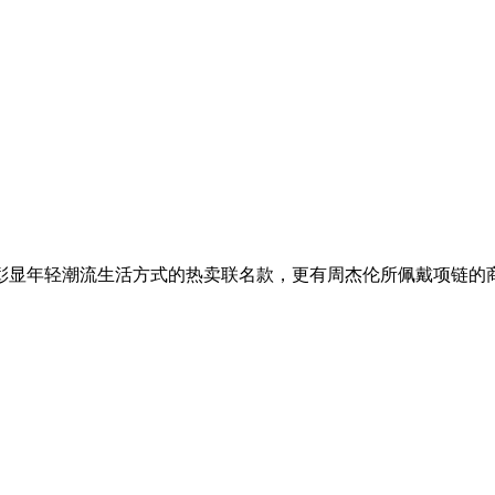
彰显年轻潮流生活方式的热卖联名款，更有周杰伦所佩戴项链的