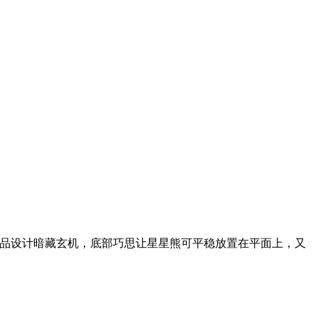
。产品设计暗藏玄机，底部巧思让星星熊可平稳放置在平面上，又