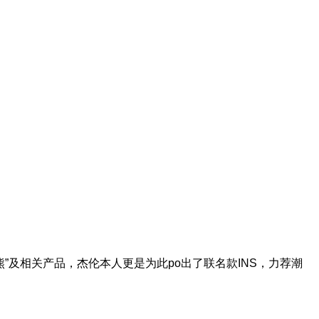
熊”及相关产品，杰伦本人更是为此po出了联名款INS，力荐潮