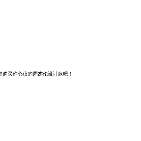
福购买你心仪的周杰伦设计款吧！