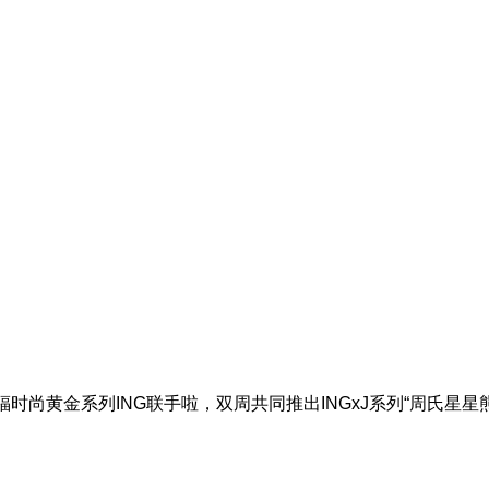
福时尚黄金系列ING联手啦，双周共同推出INGxJ系列“周氏星星