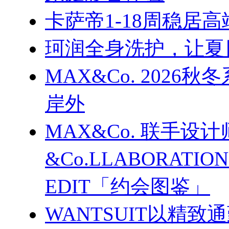
卡萨帝1-18周稳居
珂润全身洗护，让夏
MAX&Co. 202
岸外
MAX&Co. 联手设计
&Co.LLABORATI
EDIT「约会图鉴」
WANTSUIT以精致