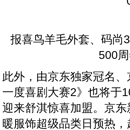
报喜鸟羊毛外套、码尚
500
此外，由京东独家冠名、
一度喜剧大赛2》也将于1
迎来舒淇惊喜加盟。京东
暖服饰超级品类日预热，