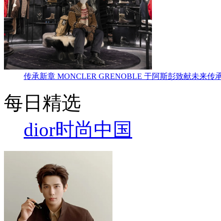
传承新章 MONCLER GRENOBLE 于阿斯彭致献未来传
每日精选
dior
时尚中国