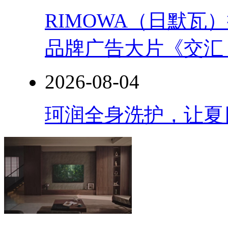
RIMOWA（日默
品牌广告大片《交汇
2026-08-04
珂润全身洗护，让夏