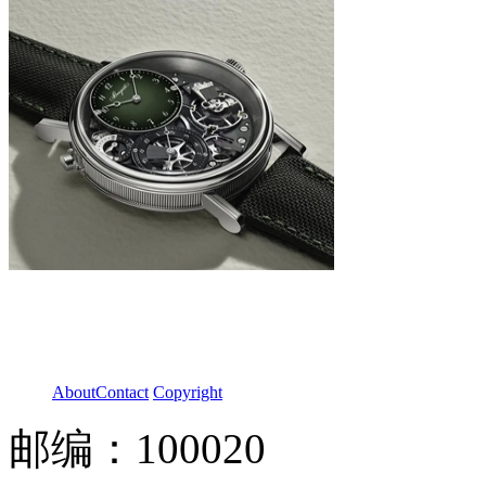
About
Contact
Copyright
邮编：100020