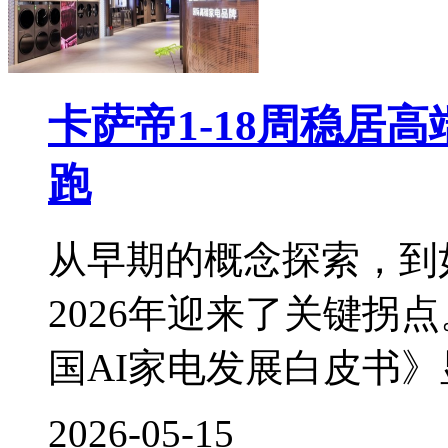
卡萨帝1-18周稳居
跑
从早期的概念探索，到
2026年迎来了关键拐
国AI家电发展白皮书
2026-05-15