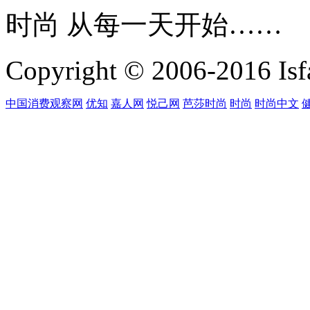
时尚 从每一天开始……
Copyright © 2006-2016 Isfa
中国消费观察网
优知
嘉人网
悦己网
芭莎时尚
时尚
时尚中文