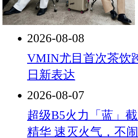
2026-08-08
VMIN尤目首次茶
日新表达
2026-08-07
超级B5火力「蓝」
精华 速灭火气，不