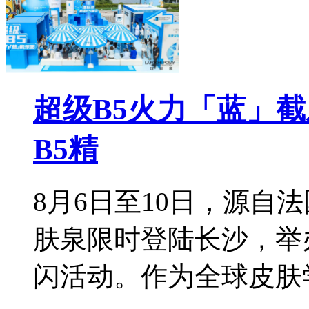
超级B5火力「蓝」
B5精
8月6日至10日，源自
肤泉限时登陆长沙，举
闪活动。作为全球皮肤