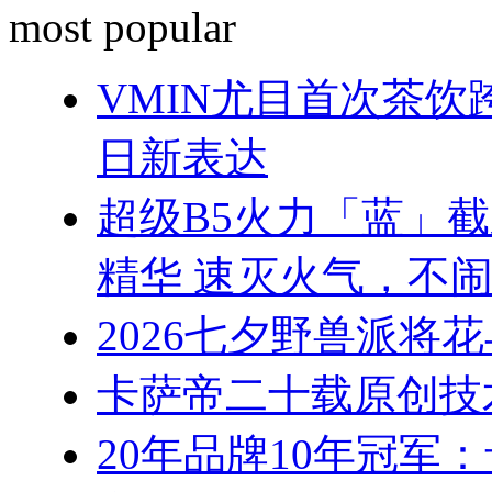
most popular
VMIN尤目首次茶
日新表达
超级B5火力「蓝」
精华 速灭火气，不
2026七夕野兽派将
卡萨帝二十载原创技
20年品牌10年冠军