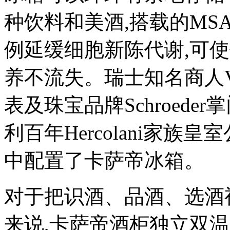
种饮料和美酒,搭载的MS
例延缓细胞新陈代谢,可使
养不流失。瑞士知名商人Vald
表及珠宝品牌Schroeder掌
利百年Hercolani家族皇
中配置了卡萨帝冰箱。
对于把识酒、品酒、选酒
来说,卡萨帝酒柜独立双