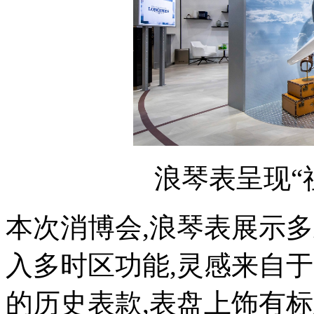
浪琴表呈现“
本次消博会,浪琴表展示
入多时区功能,灵感来自于
的历史表款,表盘上饰有标志