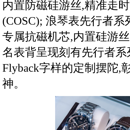
内置防磁硅游丝,精准走
(COSC); 浪琴表先行
专属抗磁机芯,内置硅游丝
名表背呈现刻有先行者系列的
Flyback字样的定制摆
神。