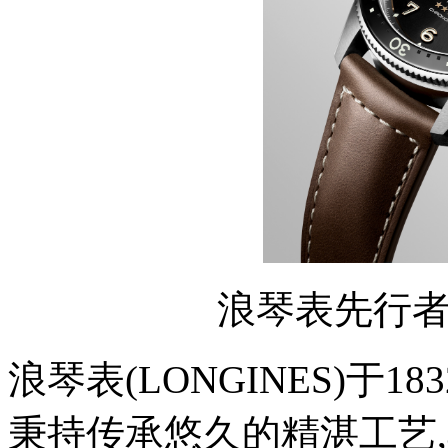
浪琴表先行
浪琴表(LONGINES)于
秉持传承悠久的精湛工艺