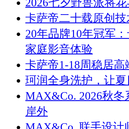
2026七夕野兽派将
卡萨帝二十载原创技
20年品牌10年冠军
家庭影音体验
卡萨帝1-18周稳居
珂润全身洗护，让夏
MAX&Co. 202
岸外
MAX&Co. 联手设计