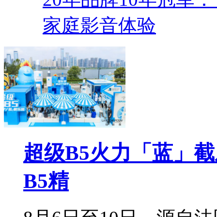
家庭影音体验
超级B5火力「蓝」
B5精