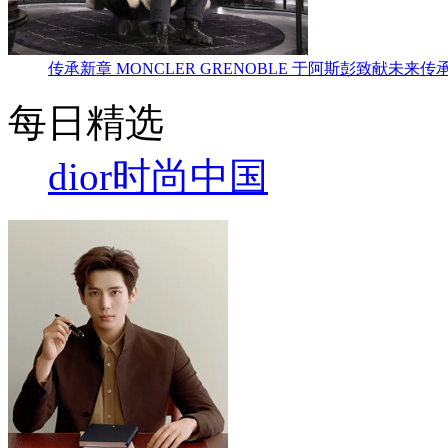
传承新章 MONCLER GRENOBLE 于阿斯彭致献未来传
每日精选
dior
时尚中国