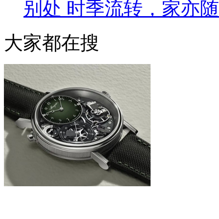
别处 时季流转，家亦
大家都在搜