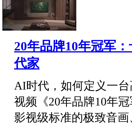
20年品牌10年冠军
代家
AI时代，如何定义一
视频《20年品牌10年
影视级标准的极致音画、3