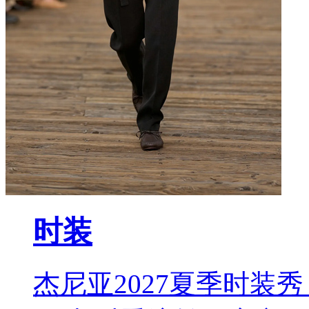
时装
杰尼亚2027夏季时装秀 L