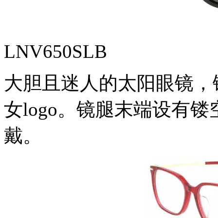
LNV650SLB
大胆且迷人的太阳眼镜，
女logo。镜腿末端设有镂
戴。