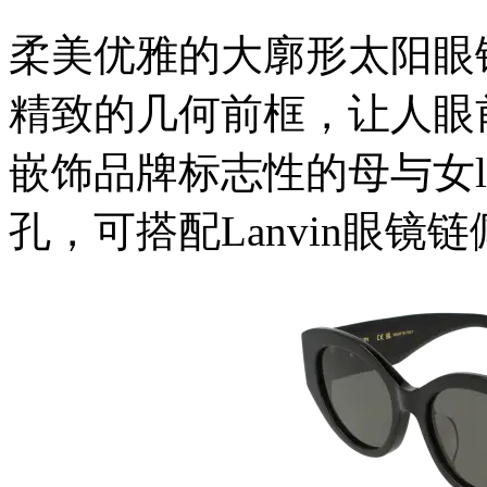
柔美优雅的大廓形太阳眼
精致的几何前框，让人眼
嵌饰品牌标志性的母与女l
孔，可搭配Lanvin眼镜