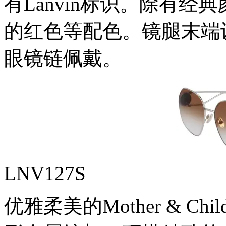
有Lanvin标识。除有
的红色等配色。镜腿末端设
眼镜链佩戴。
LNV127S
优雅柔美的Mother & 