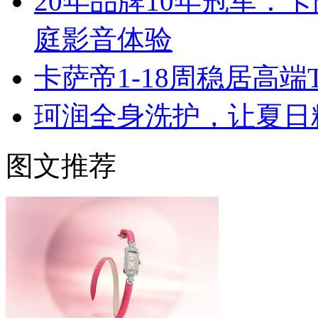
20年品牌10年冠军：
庭影音体验
卡萨帝1-18周稳居高
珂润全身洗护，让夏日
图文推荐