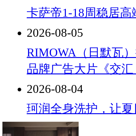
卡萨帝1-18周稳居
2026-08-05
RIMOWA（日默
品牌广告大片《交汇
2026-08-04
珂润全身洗护，让夏