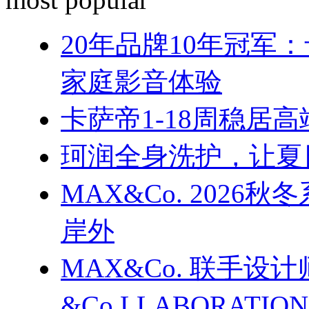
20年品牌10年冠军
家庭影音体验
卡萨帝1-18周稳居
珂润全身洗护，让夏
MAX&Co. 202
岸外
MAX&Co. 联手设计
&Co.LLABORATI