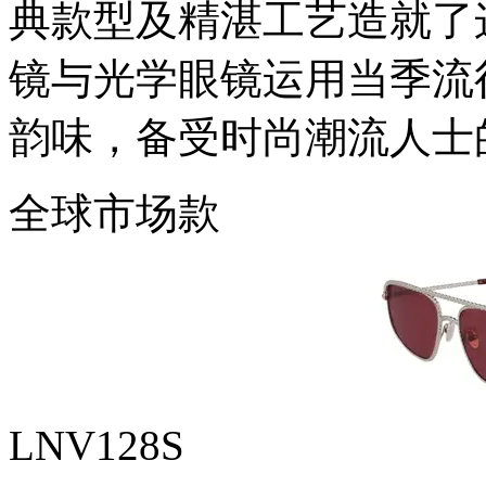
典款型及精湛工艺造就了
镜与光学眼镜运用当季流
韵味，备受时尚潮流人士
全球市场款
LNV128S