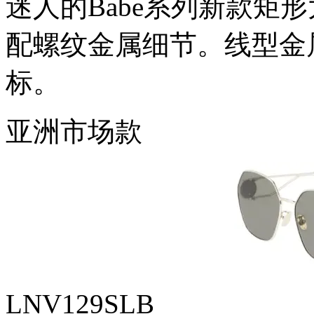
迷人的Babe系列新款矩
配螺纹金属细节。线型金
标。
亚洲市场款
LNV129SLB