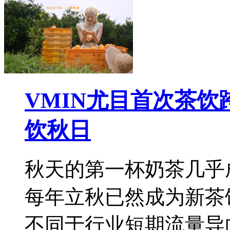
VMIN尤目首次茶
饮秋日
秋天的第一杯奶茶几乎
每年立秋已然成为新茶
不同于行业短期流量导