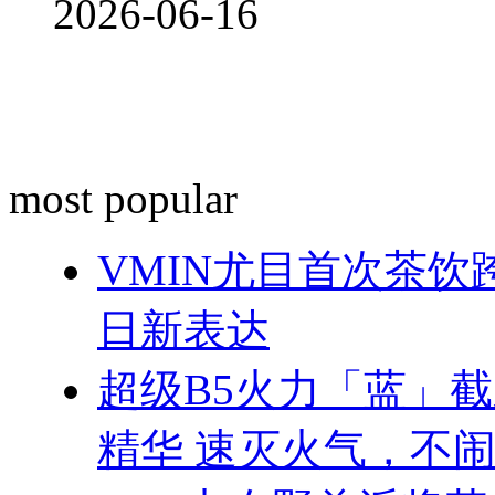
2026-06-16
most popular
VMIN尤目首次茶
日新表达
超级B5火力「蓝」
精华 速灭火气，不