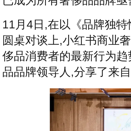
已成为所有奢侈品品牌亟需
11月4日,在以《品牌独
圆桌对谈上,小红书商业
侈品消费者的最新行为趋
品品牌领导人,分享了来