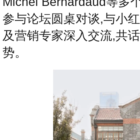
Michel Bernarda
参与论坛圆桌对谈,与小
及营销专家深入交流,共
势。