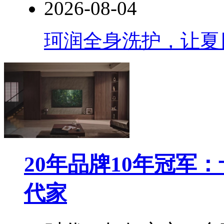
2026-08-04
珂润全身洗护，让夏
20年品牌10年冠军
代家