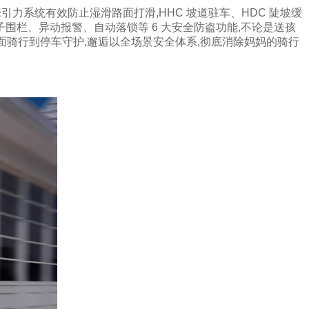
引力系统有效防止湿滑路面打滑,HHC 坡道驻车、HDC 陡坡缓
围栏、异动报警、自动落锁等 6 大安全防盗功能,不论是送孩
路面骑行到停车守护,邂逅以全场景安全体系,彻底消除妈妈的骑行