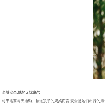
超
人
一
样
无
所
不
能
全域安全,她的无忧底气
对于需要每天通勤、接送孩子的妈妈而言,安全是她们出行的第