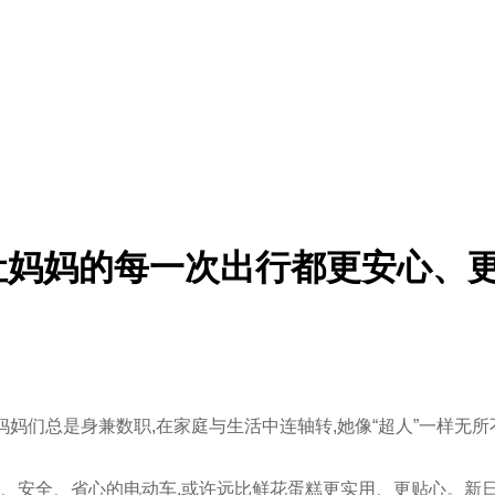
让妈妈的每一次出行都更安心、
妈妈们总是身兼数职,在家庭与生活中连轴转,她像“超人”一样无
、安全、省心的电动车,或许远比鲜花蛋糕更实用、更贴心。新日