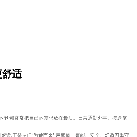
更舒适
所不能,却常常把自己的需求放在最后。日常通勤办事、接送孩
邂逅,正是专门“为她而来”,用颜值、智能、安全、舒适四重守