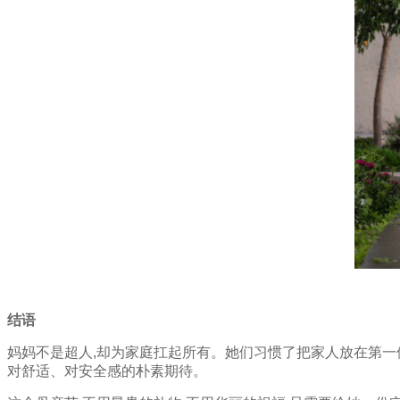
结语
妈妈不是超人,却为家庭扛起所有。她们习惯了把家人放在第一位
对舒适、对安全感的朴素期待。