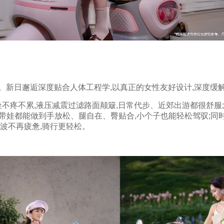
。新日邂逅深度贴合人体工程学,以真正的女性友好设计,深度缓
坐不疼不累,液压减震过滤路面颠簸,日常代步、近郊出游都很舒服
还是带娃都能做到手放松、腿自在、臀贴合,小个子也能轻松驾驭;同
波不再疲惫,骑行更轻松。