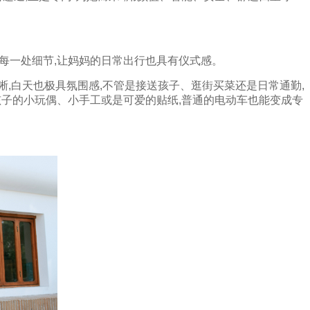
入每一处细节,让妈妈的日常出行也具有仪式感。
晰,白天也极具氛围感,不管是接送孩子、逛街买菜还是日常通勤,
放上孩子的小玩偶、小手工或是可爱的贴纸,普通的电动车也能变成专