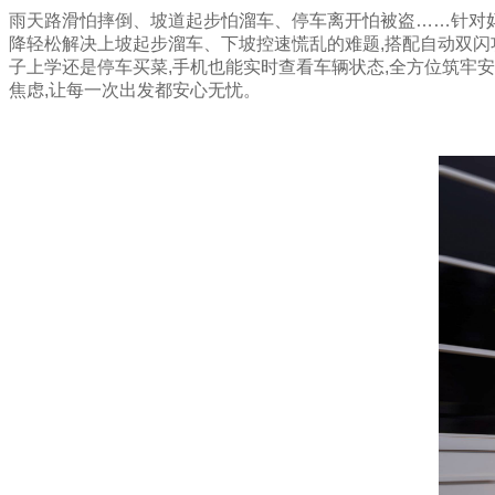
雨天路滑怕摔倒、坡道起步怕溜车、停车离开怕被盗……针对妈妈骑
降轻松解决上坡起步溜车、下坡控速慌乱的难题,搭配自动双闪功
子上学还是停车买菜,手机也能实时查看车辆状态,全方位筑牢安
焦虑,让每一次出发都安心无忧。