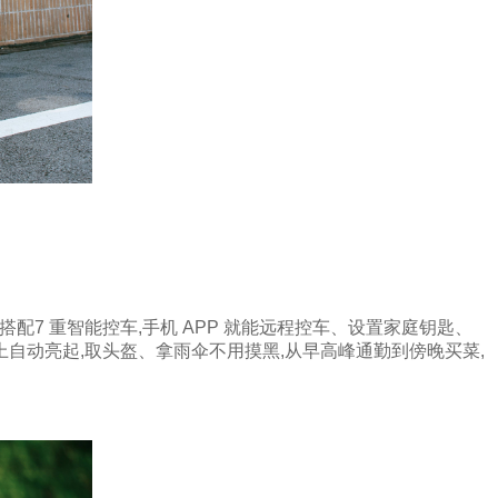
搭配7 重智能控车,手机 APP 就能远程控车、设置家庭钥匙、
上自动亮起,取头盔、拿雨伞不用摸黑,从早高峰通勤到傍晚买菜,