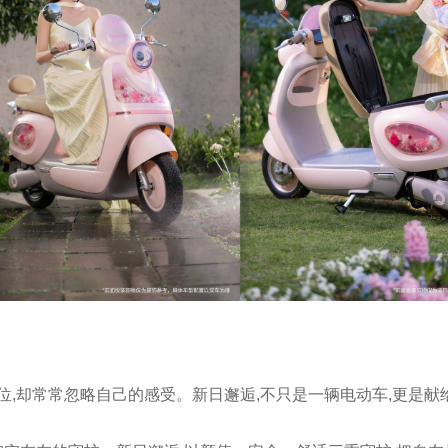
,却常常忽略自己的感受。新日邂逅,不只是一辆电动车,更是献