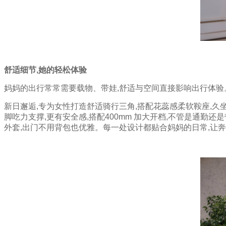
舒适细节
,
她的轻松体验
妈妈的出行常常需要载物、带娃,舒适与空间直接影响出行体验
新日邂逅,专为女性打造舒适骑行三角,搭配花蕊感柔软鞍座,久
脚吃力支撑,更有安全感,搭配400mm 加大开档,不管是通勤
外套,出门不用背包也优雅。每一处设计都贴合妈妈的日常,让奔