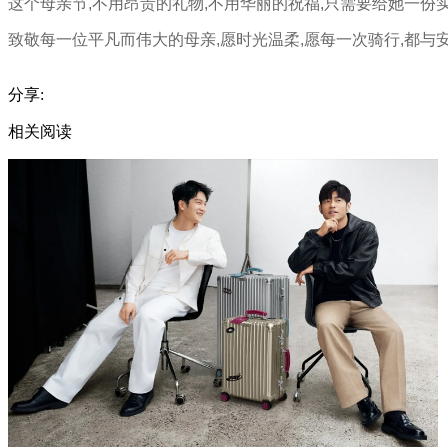
这个母亲节,不用昂贵的礼物,不用华丽的祝福,只需要给她一份
致敬每一位平凡而伟大的母亲,愿时光温柔,愿每一次骑行,都与
分享:
相关阅读