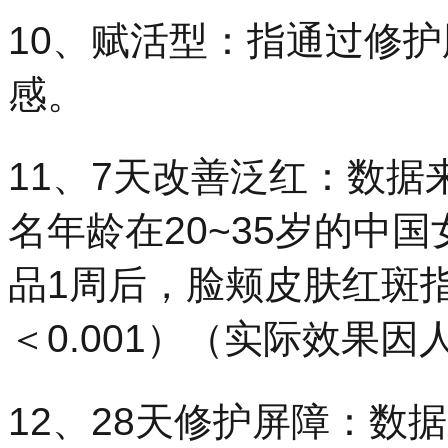
10、赋活型：指通过修
感。
11、7天改善泛红：数据
名年龄在20~35岁的中
品1周后，脸颊皮肤红斑指数
＜0.001）（实际效果因
12、28天修护屏障：数