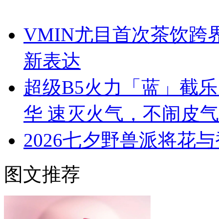
VMIN尤目首次茶饮
新表达
超级B5火力「蓝」截
华 速灭火气，不闹皮气
2026七夕野兽派将花
图文推荐