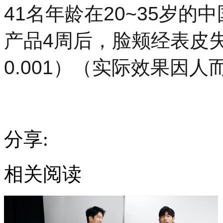
41名年龄在20~35岁
产品4周后，脸颊经表皮失
0.001）（实际效果因人
分享:
相关阅读