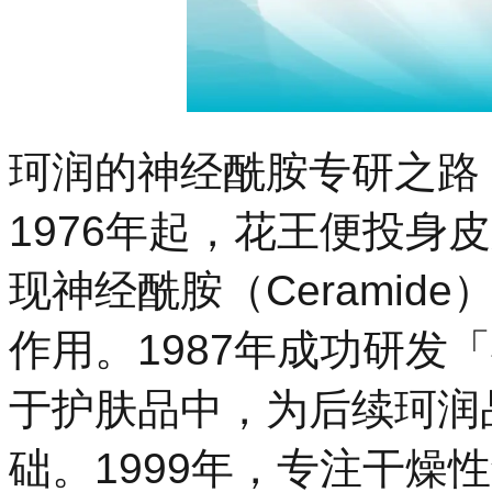
珂润的神经酰胺专研之路
1976年起，花王便投身
现神经酰胺（Cerami
作用。1987年成功研发
于护肤品中，为后续珂润
础。1999年，专注干燥性