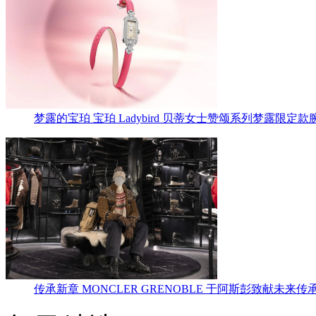
梦露的宝珀 宝珀 Ladybird 贝蒂女士赞颂系列梦露限定款
传承新章 MONCLER GRENOBLE 于阿斯彭致献未来传