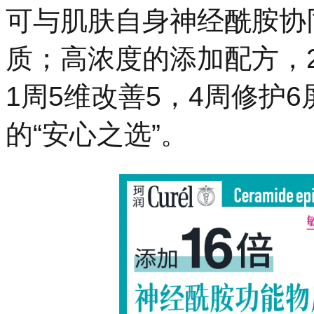
可与肌肤自身神经酰胺协
质；高浓度的添加配方，
1周5维改善5，4周修护
的“安心之选”。