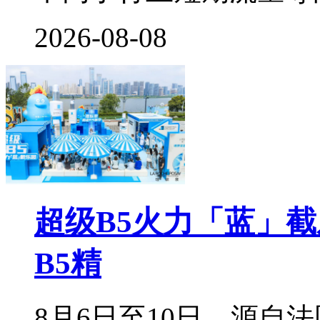
2026-08-08
超级B5火力「蓝」
B5精
8月6日至10日，源自