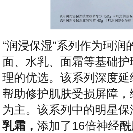
“润浸保湿”系列作为珂
面、水乳、面霜等基础护
理的优选。该系列深度延
帮助修护肌肤受损屏障，
为主。该系列中的明星保
乳霜，
添加了16倍神经