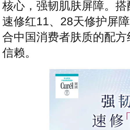
核心，强韧肌肤屏障。搭
速修红11、28天修护屏
合中国消费者肤质的配方
信赖。