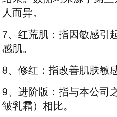
人而异。
7、红荒肌：指因敏感引
感肌。
8、修红：指改善肌肤敏
9、进阶版：指与本公司
皱乳霜）相比。