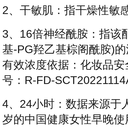
2、干敏肌：指干燥性敏
3、16倍神经酰胺：指该
基-PG羟乙基棕阁酰胺)
有效浓度依据：化妆品安
号：R-FD-SCT2022111
4、24小时：数据来源于人
岁的中国健康女性早晚使