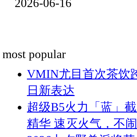
2026-06-16
most popular
VMIN尤目首次茶
日新表达
超级B5火力「蓝」
精华 速灭火气，不