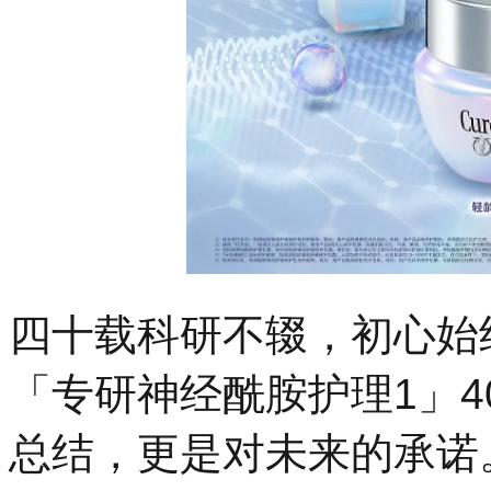
四十载科研不辍，初心始终
「专研神经酰胺护理1」
总结，更是对未来的承诺