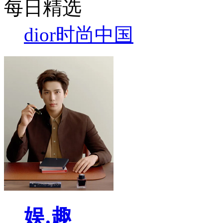
每日精选
dior
时尚中国
娱.趣