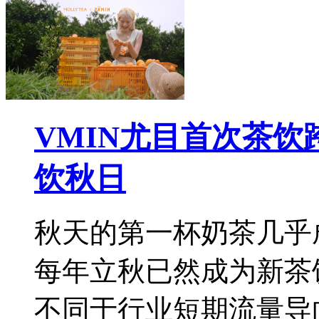
VMIN尤目首次茶
饮秋日
秋天的第一杯奶茶几乎
每年立秋已然成为新茶
不同于行业短期流量导