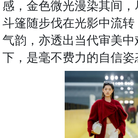
感，金色微光漫染其间，
斗篷随步伐在光影中流转
气韵，亦透出当代审美中
下，是毫不费力的自信姿