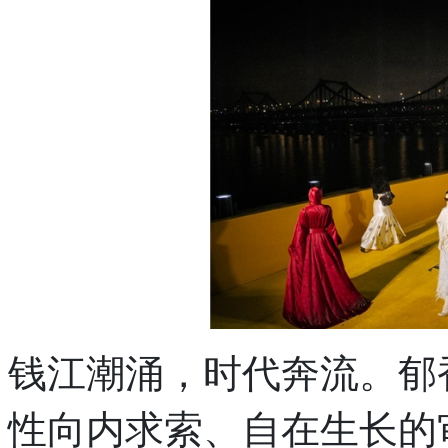
钱江潮涌，时代奔流。郁
性向内求索、自在生长的