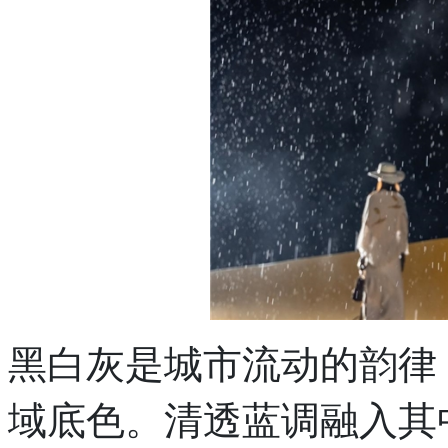
黑白灰是城市流动的韵律
域底色。清透蓝调融入其