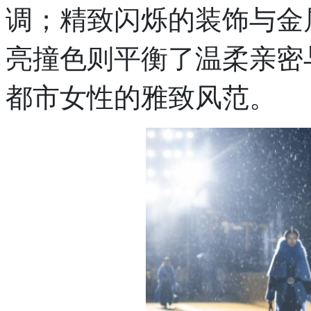
调；精致闪烁的装饰与金
亮撞色则平衡了温柔亲密
都市女性的雅致风范。