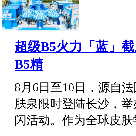
超级B5火力「蓝」
B5精
8月6日至10日，源自
肤泉限时登陆长沙，举
闪活动。作为全球皮肤