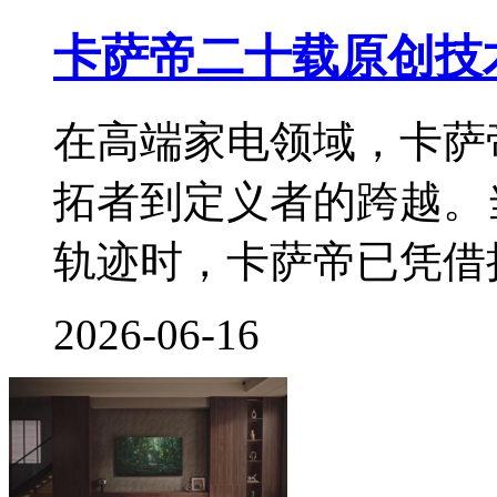
卡萨帝二十载原创技
在高端家电领域，卡萨
拓者到定义者的跨越。
轨迹时，卡萨帝已凭借
2026-06-16