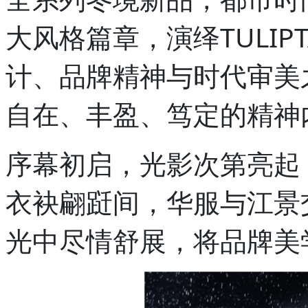
大风格篇章，演绎TULIP
计、品牌精神与时代审美
自在、丰盈、笃定的精神
序幕初启，光影次第亮起
衣袂翩跹间，华服与江景
光中尽情舒展，将品牌美