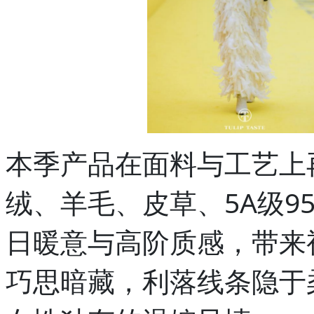
本季产品在面料与工艺上
绒、羊毛、皮草、5A级9
日暖意与高阶质感，带来
巧思暗藏，利落线条隐于