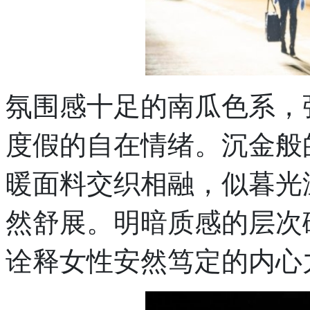
氛围感十足的南瓜色系，
度假的自在情绪。沉金般
暖面料交织相融，似暮光
然舒展。明暗质感的层次
诠释女性安然笃定的内心