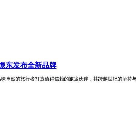
樊振东发布全新品牌
于为品味卓然的旅行者打造值得信赖的旅途伙伴，其跨越世纪的坚持