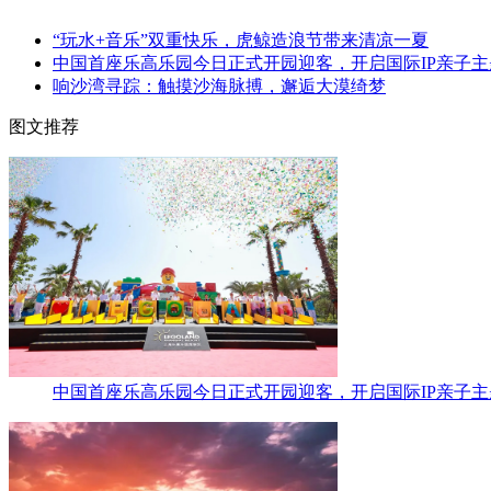
“玩水+音乐”双重快乐，虎鲸造浪节带来清凉一夏
中国首座乐高乐园今日正式开园迎客，开启国际IP亲子
响沙湾寻踪：触摸沙海脉搏，邂逅大漠绮梦
图文推荐
中国首座乐高乐园今日正式开园迎客，开启国际IP亲子