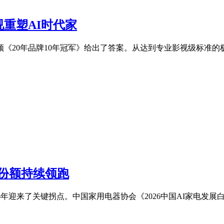
视重塑AI时代家
《20年品牌10年冠军》给出了答案。从达到专业影视级标准的极致
类份额持续领跑
6年迎来了关键拐点。中国家用电器协会《2026中国AI家电发展