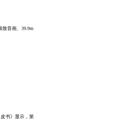
音画、39.9m
白皮书》显示，第