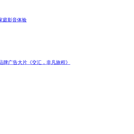
代家庭影音体验
新品牌广告大片《交汇，非凡旅程》