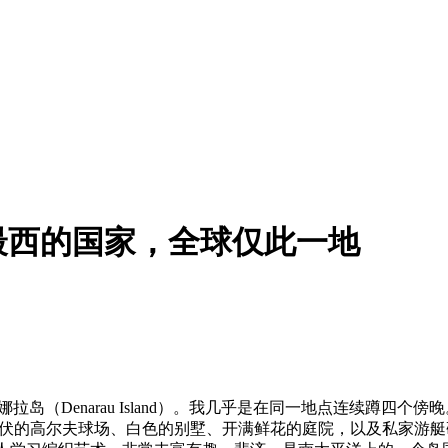
最西的国家，全球仅此一地
enarau Island）。
我几乎是在同一地点连续蹲四个傍晚
连绵起伏的高尔夫球场、白色的别墅、开满鲜花的庭院，以及私家游