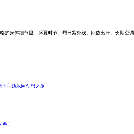
略的身体细节里。盛夏时节，烈日紫外线、闷热出汗、长期空调
亲子主题乐园创想之旅
lk”