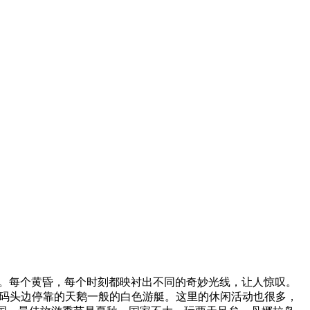
。每个黄昏，每个时刻都映衬出不同的奇妙光线，让人惊叹。
艇码头边停靠的天鹅一般的白色游艇。
这里的休闲活动也很多，