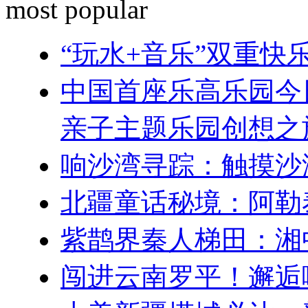
most popular
“玩水+音乐”双重
中国首座乐高乐园今
亲子主题乐园创想之
响沙湾寻踪：触摸沙
北疆童话秘境：阿勒
紫鹊界秦人梯田：湘
闯进云南罗平！邂逅