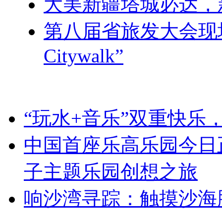
大美新疆塔城必达，
第八届省旅发大会现
Citywalk”
“玩水+音乐”双重快乐
中国首座乐高乐园今日
子主题乐园创想之旅
响沙湾寻踪：触摸沙海