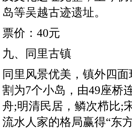
岛等吴越古迹遗址。
票价：40元
九、同里古镇
同里风景优美，镇外四面
割为7个小岛，由49座
舟;明清民居，鳞次栉比
流水人家的格局赢得“东