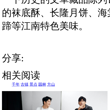
的袜底酥、长隆月饼、海
蹄等江南特色美味。
分享:
相关阅读
千年
古镇
景点
园林
方山