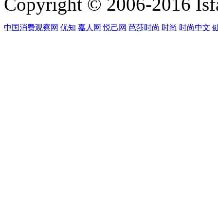
Copyright © 2006-2016 Isfa
中国消费观察网
优知
嘉人网
悦己网
芭莎时尚
时尚
时尚中文