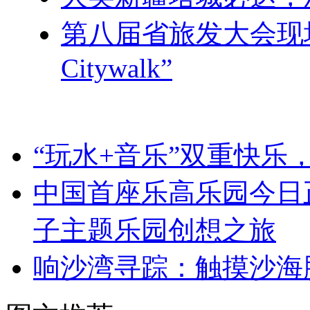
第八届省旅发大会现
Citywalk”
“玩水+音乐”双重快乐
中国首座乐高乐园今日
子主题乐园创想之旅
响沙湾寻踪：触摸沙海