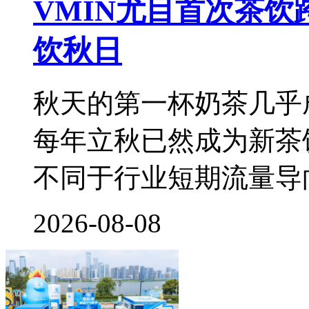
VMIN尤目首次茶
饮秋日
秋天的第一杯奶茶几乎
每年立秋已然成为新茶
不同于行业短期流量导
2026-08-08