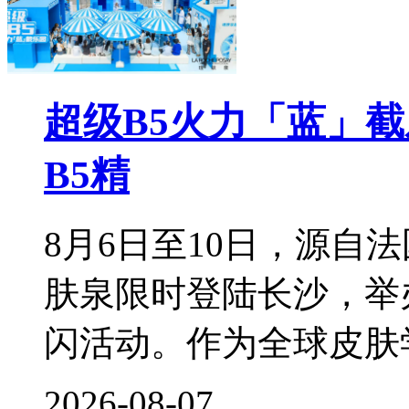
超级B5火力「蓝」
B5精
8月6日至10日，源自
肤泉限时登陆长沙，举
闪活动。作为全球皮肤
2026-08-07