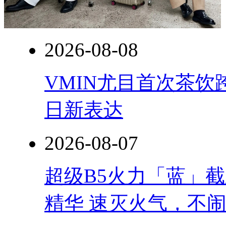
2026-08-08
VMIN尤目首次茶
日新表达
2026-08-07
超级B5火力「蓝」
精华 速灭火气，不