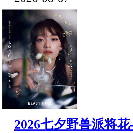
2026七夕野兽派将