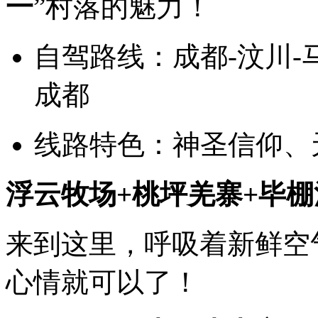
一
”村落的魅力！
自驾路线：成都-汶川-马
成都
线路特色：神圣信仰、
浮云牧场+桃坪羌寨+毕棚
来到这里，呼吸着新鲜空
心情就可以了！