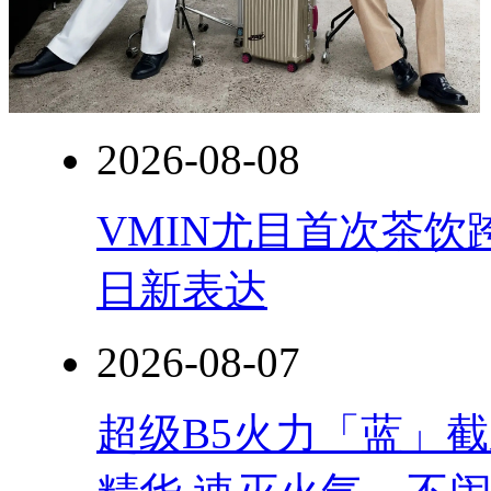
2026-08-08
VMIN尤目首次茶
日新表达
2026-08-07
超级B5火力「蓝」