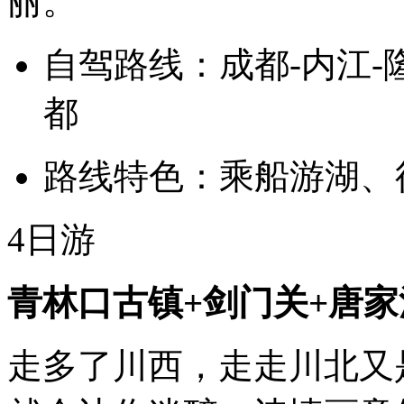
丽。
自驾路线：成都-内江-隆
都
路线特色：乘船游湖、
4日游
青林口古镇+剑门关+唐家
走多了川西，走走川北又