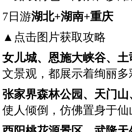
7日游
湖北+湖南+重庆
▲点击图片获取攻略
女儿城、恩施大峡谷、土
文景观，都展示着绚丽多
张家界森林公园、天门山
使人倾倒，仿佛置身于仙
酉阳桃花源景区、武隆天