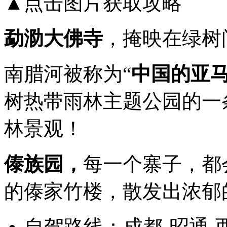
▲点击图片获取攻略
勐泐大佛寺
，掩映在绿树
南腊河被称为“
中国的亚
树热带雨林主题公园的一
林景观！
傣族园，
每一个寨子，都
的傣家竹楼，散发出浓郁
自驾路线：
成都-昭通-