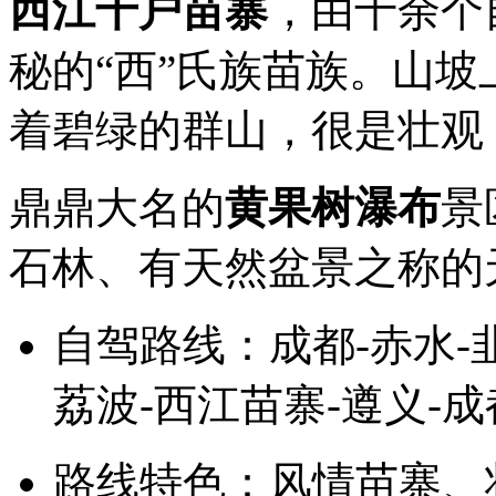
西江千户苗寨
，由十余个
秘的“西”氏族苗族。山
着碧绿的群山，很是壮观
鼎鼎大名的
黄果树瀑布
景
石林、有天然盆景之称的
自驾路线：成都-赤水
-
荔波-西江苗寨-遵义-成
路线特色：风情苗寨、