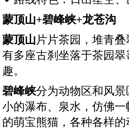
蒙顶山+碧峰峡+龙苍沟
蒙顶山
片片茶园，堆青叠
有多座古刹坐落于茶园翠
趣。
碧峰峡
分为动物区和风景
小的瀑布、泉水，仿佛一
的萌宝熊猫，各种各样的