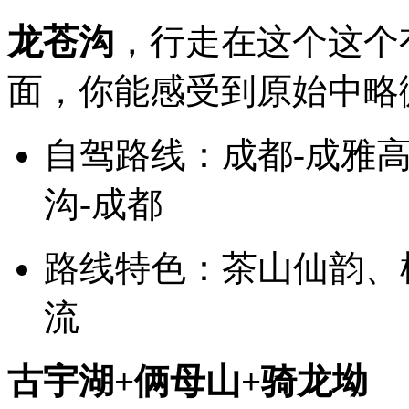
龙苍沟
，
行走在这个这个
面，你能感受到原始中略
自驾路线：成都-成雅高
沟-成都
路线特色：茶山仙韵、
流
古宇湖+俩母山+骑龙坳