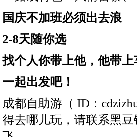
国庆不加班必须
出去浪
2-8天随你选
找个人你带上他，
他带上
一起出发吧！
成都自助游（
ID
：
cdzizh
得去哪儿玩，请联系黑豆
飞