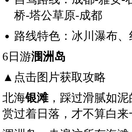
桥-塔公草原-成都
路线特色：冰川瀑布、
6日游
涠洲岛
▲点击图片获取攻略
北海
银滩
，踩过滑腻如泥
赏过着日落，才不算白来