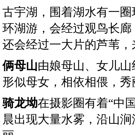
古宇湖，围着湖水有一圈
环湖游，会经过观鸟长廊
还会经过一大片的芦苇，
俩母山
由娘母山、女儿山
形似母女，相依相偎，秀
骑龙坳
在摄影圈有着“中
晨出现大量水雾，沿山涧