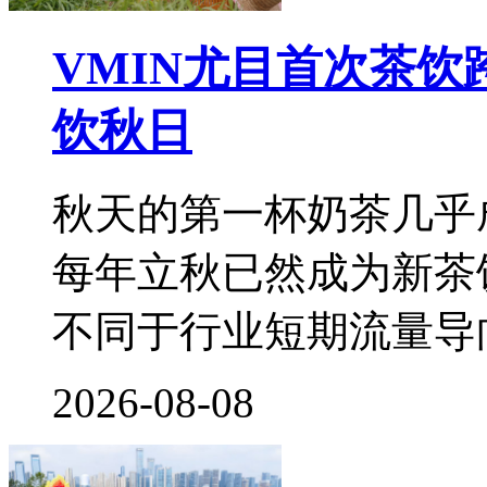
VMIN尤目首次茶
饮秋日
秋天的第一杯奶茶几乎
每年立秋已然成为新茶
不同于行业短期流量导
2026-08-08