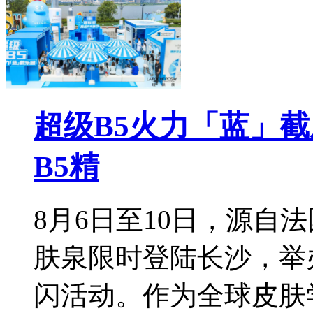
超级B5火力「蓝」
B5精
8月6日至10日，源自
肤泉限时登陆长沙，举
闪活动。作为全球皮肤