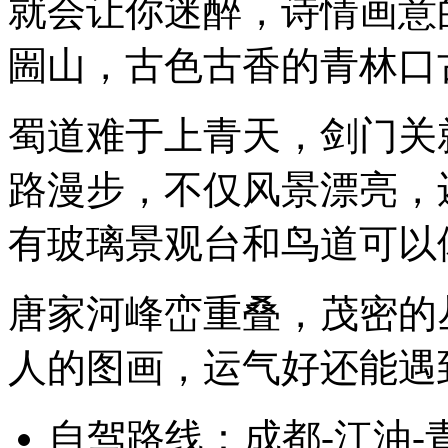
就会让你迷醉，诗情画意
圌山，古色古香的青林口古镇
蜀道难于上青天，剑门关
路漫步，不仅风景漂亮，
有玻璃景观台和鸟道可以
唐家河峰峦重叠，茂密的
人的图画，运气好还能遇
自驾路线：成都-江油-