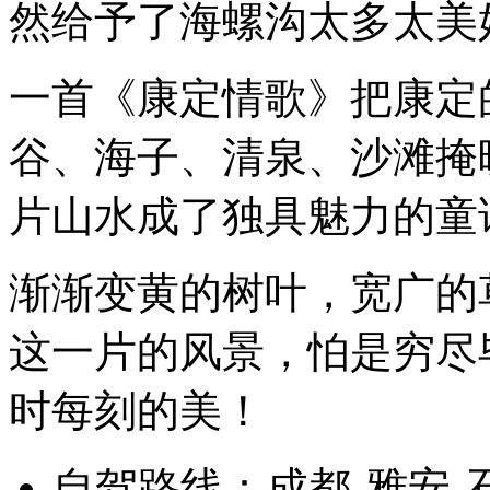
然给予了海螺沟太多太美
一首《康定情歌》把康定
谷、海子、清泉、沙滩掩
片山水成了独具魅力的童
渐渐变黄的树叶，宽广的
这一片的风景，怕是穷尽
时每刻的美！
自驾路线：成都-雅安-石