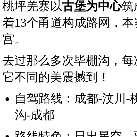
桃坪羌寨以
古堡为中心
筑
着13个甬道构成路网，
宫。
去过那么多次毕棚沟，每
它不同的美震撼到！
自驾路线：成都-汶川-
沟-成都
路线特色：日出星空、