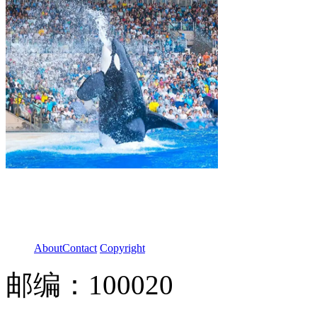
About
Contact
Copyright
邮编：100020