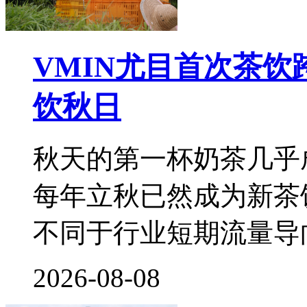
VMIN尤目首次茶
饮秋日
秋天的第一杯奶茶几乎
每年立秋已然成为新茶
不同于行业短期流量导
2026-08-08