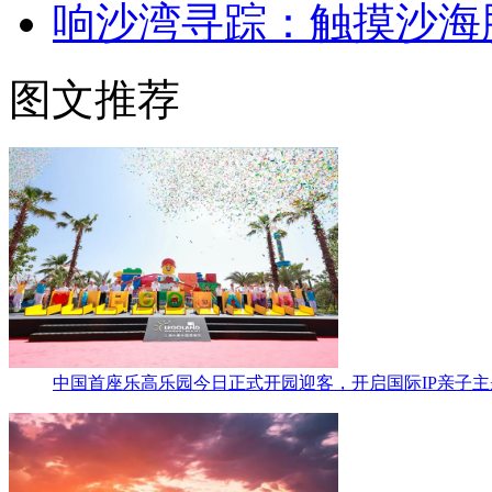
响沙湾寻踪：触摸沙海
图文推荐
中国首座乐高乐园今日正式开园迎客，开启国际IP亲子