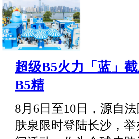
超级B5火力「蓝」
B5精
8月6日至10日，源自
肤泉限时登陆长沙，举