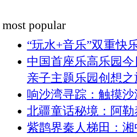
most popular
“玩水+音乐”双重
中国首座乐高乐园今
亲子主题乐园创想之
响沙湾寻踪：触摸沙
北疆童话秘境：阿勒
紫鹊界秦人梯田：湘