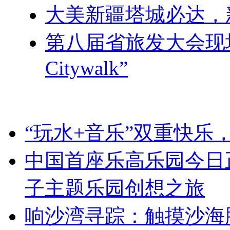
大美新疆塔城必达，
第八届省旅发大会现
Citywalk”
“玩水+音乐”双重快乐
中国首座乐高乐园今日
子主题乐园创想之旅
响沙湾寻踪：触摸沙海