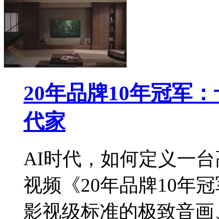
20年品牌10年冠军
代家
AI时代，如何定义一
视频《20年品牌10年
影视级标准的极致音画、3