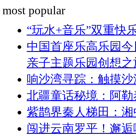
most popular
“玩水+音乐”双重
中国首座乐高乐园今
亲子主题乐园创想之
响沙湾寻踪：触摸沙
北疆童话秘境：阿勒
紫鹊界秦人梯田：湘
闯进云南罗平！邂逅