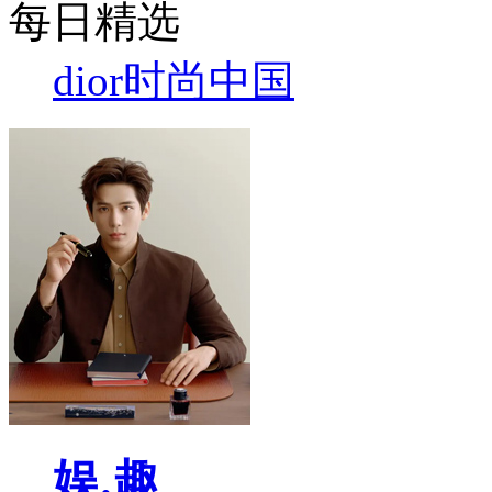
每日精选
dior
时尚中国
娱.趣