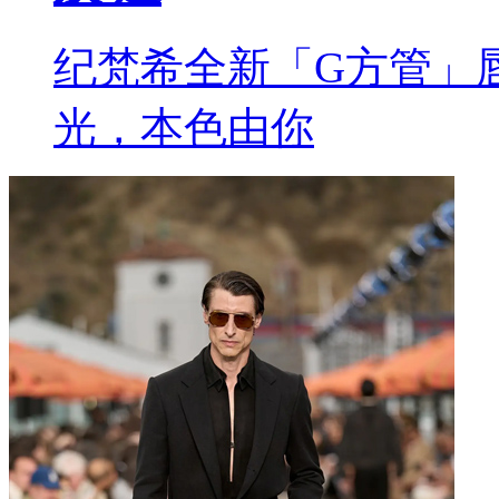
纪梵希全新「G方管」
光，本色由你