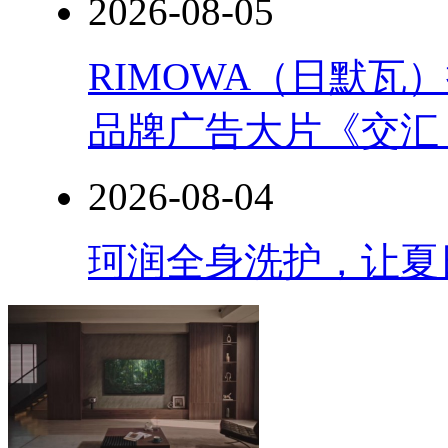
2026-08-05
RIMOWA（日默
品牌广告大片《交汇
2026-08-04
珂润全身洗护，让夏