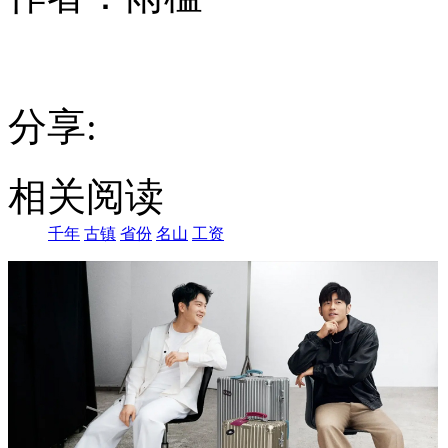
分享:
相关阅读
千年
古镇
省份
名山
工资