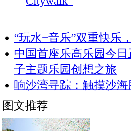
Citywalk”
“玩水+音乐”双重快乐
中国首座乐高乐园今日
子主题乐园创想之旅
响沙湾寻踪：触摸沙海
图文推荐