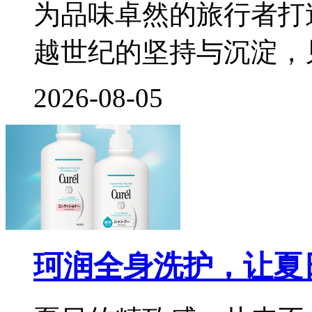
为品味卓然的旅行者打
越世纪的坚持与沉淀，
2026-08-05
珂润全身洗护，让夏