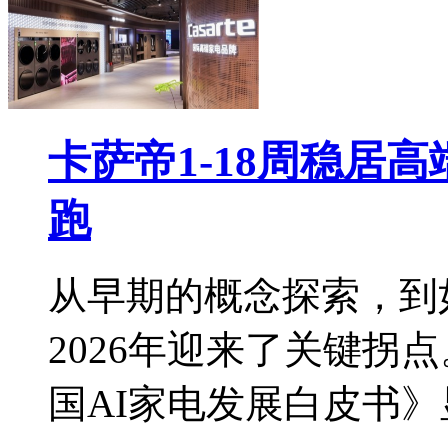
卡萨帝1-18周稳居
跑
从早期的概念探索，到
2026年迎来了关键拐
国AI家电发展白皮书