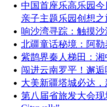
中国首座乐高乐园今
亲子主题乐园创想之
响沙湾寻踪：触摸沙
北疆童话秘境：阿勒
紫鹊界秦人梯田：湘
闯进云南罗平！邂逅
大美新疆塔城必达，
第八届省旅发大会现