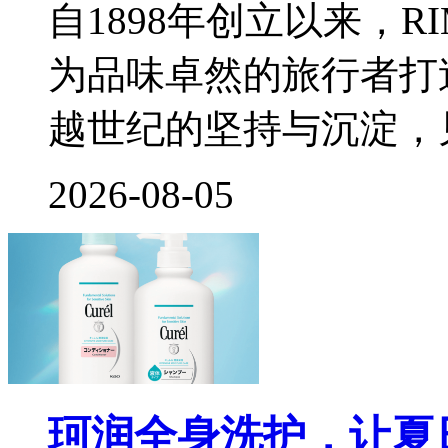
自1898年创立以来，
为品味卓然的旅行者打
越世纪的坚持与沉淀，
2026-08-05
珂润全身洗护，让夏