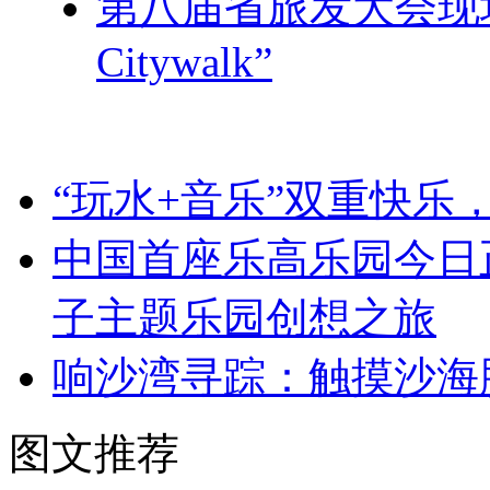
第八届省旅发大会现
Citywalk”
“玩水+音乐”双重快乐
中国首座乐高乐园今日
子主题乐园创想之旅
响沙湾寻踪：触摸沙海
图文推荐