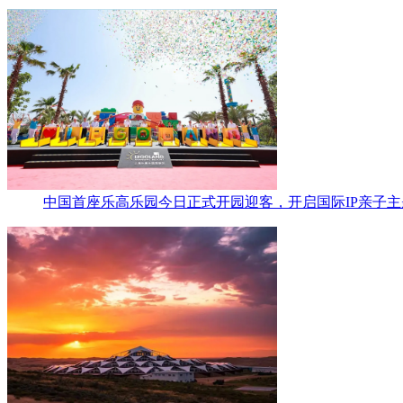
中国首座乐高乐园今日正式开园迎客，开启国际IP亲子