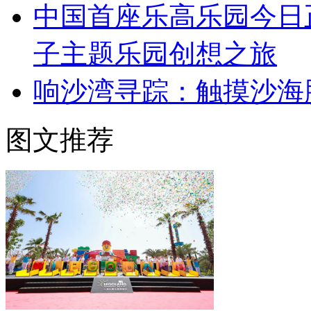
中国首座乐高乐园今日
子主题乐园创想之旅
响沙湾寻踪：触摸沙海
图文推荐