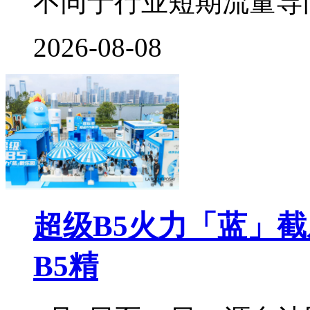
不同于行业短期流量导
2026-08-08
超级B5火力「蓝」
B5精