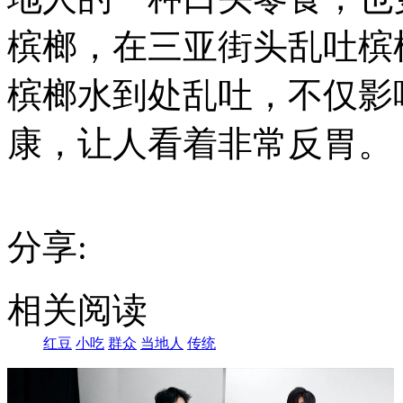
槟榔，在三亚街头乱吐槟
槟榔水到处乱吐，不仅影
康，让人看着非常反胃。
分享:
相关阅读
红豆
小吃
群众
当地人
传统