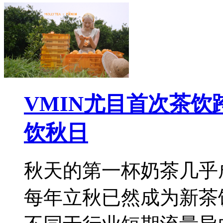
VMIN尤目首次茶
饮秋日
秋天的第一杯奶茶几乎
每年立秋已然成为新茶