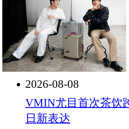
2026-08-08
VMIN尤目首次茶
日新表达