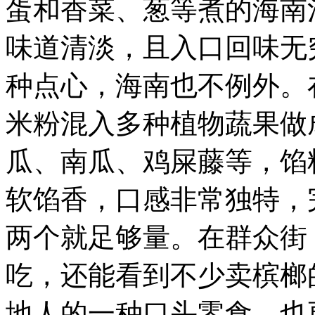
蛋和香菜、葱等煮的海南
味道清淡，且入口回味无
种点心，海南也不例外。
米粉混入多种植物蔬果做
瓜、南瓜、鸡屎藤等，馅
软馅香，口感非常独特，
两个就足够量。
在群众街
吃，还能看到不少卖槟榔
地人的一种口头零食，也