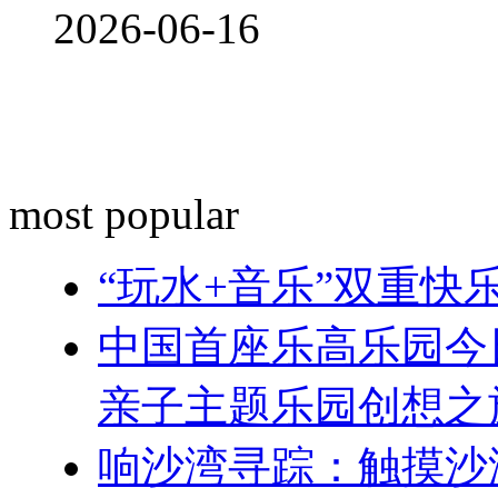
2026-06-16
most popular
“玩水+音乐”双重
中国首座乐高乐园今
亲子主题乐园创想之
响沙湾寻踪：触摸沙