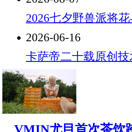
2026七夕野兽派将
2026-06-16
卡萨帝二十载原创技
VMIN尤目首次茶