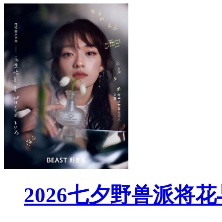
2026七夕野兽派将