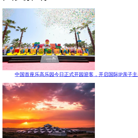
中国首座乐高乐园今日正式开园迎客，开启国际IP亲子