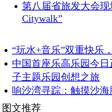
第八届省旅发大会现
Citywalk”
“玩水+音乐”双重快乐
中国首座乐高乐园今日
子主题乐园创想之旅
响沙湾寻踪：触摸沙海
图文推荐