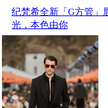
纪梵希全新「G方管」
光，本色由你