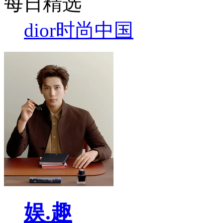
每日精选
dior
时尚中国
娱.趣