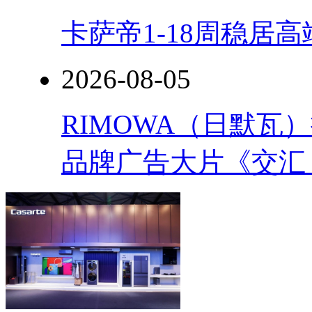
卡萨帝1-18周稳居
2026-08-05
RIMOWA（日默
品牌广告大片《交汇