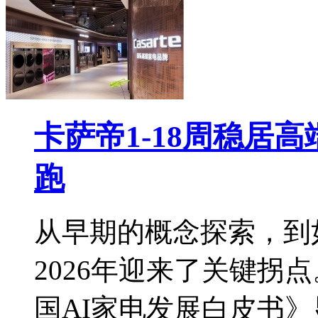
卡萨帝1-18周稳居
跑
从早期的概念探索，到
2026年迎来了关键拐
国AI家电发展白皮书