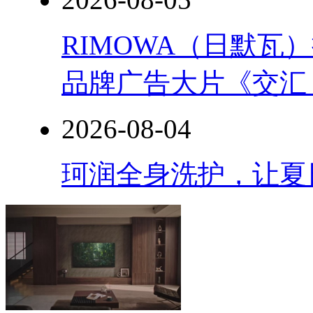
RIMOWA（日默
品牌广告大片《交汇
2026-08-04
珂润全身洗护，让夏