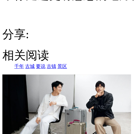
分享:
相关阅读
千年
古城
要说
古镇
景区