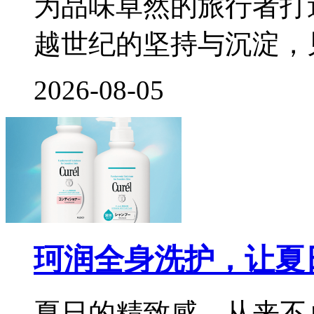
为品味卓然的旅行者打
越世纪的坚持与沉淀，
2026-08-05
珂润全身洗护，让夏
夏日的精致感，从来不