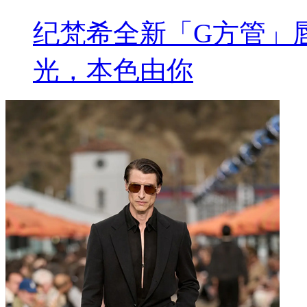
纪梵希全新「G方管」
光，本色由你