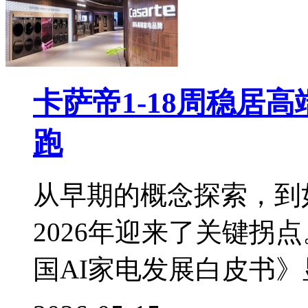
卡萨帝1-18周稳居
跑
从早期的概念探索，到
2026年迎来了关键拐
国AI家电发展白皮书