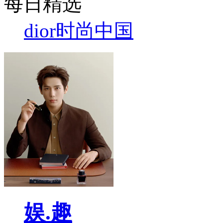
每日精选
dior
时尚中国
娱.趣