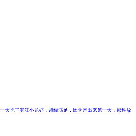
一天吃了潜江小龙虾，超级满足，因为是出来第一天，那种放