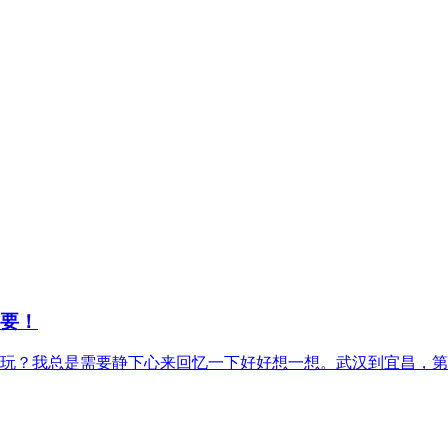
重要！
玩？我总是需要静下心来回忆一下好好想一想。武汉到宜昌，第