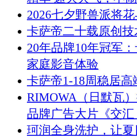
2026七夕野兽派将
卡萨帝二十载原创技
20年品牌10年冠军
家庭影音体验
卡萨帝1-18周稳居
RIMOWA（日默
品牌广告大片《交汇
珂润全身洗护，让夏