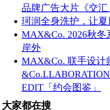
品牌广告大片《交汇
珂润全身洗护，让夏
MAX&Co. 202
岸外
MAX&Co. 联手设计
&Co.LLABORATI
EDIT「约会图鉴」
大家都在搜