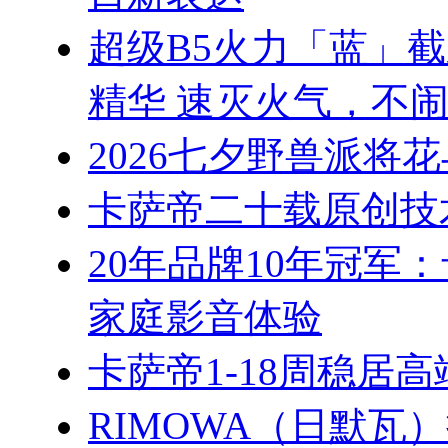
超级B5火力「蓝」
精华 速灭火气，不
2026七夕野兽派将
卡萨帝二十载原创技
20年品牌10年冠军
家庭影音体验
卡萨帝1-18周稳居
RIMOWA（日默