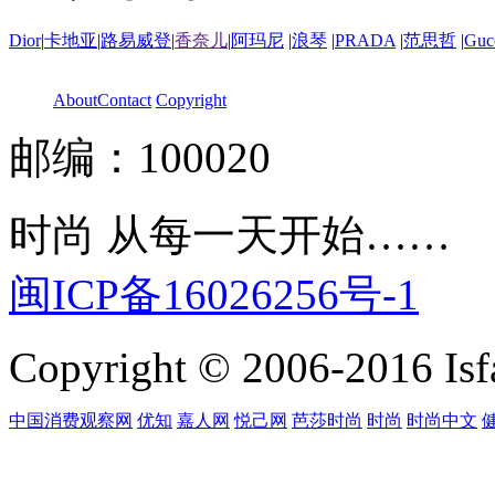
Dior
|
卡地亚
|
路易威登
|
香奈儿
|
阿玛尼
|
浪琴
|
PRADA
|
范思哲
|
Guc
About
Contact
Copyright
邮编：100020
时尚 从每一天开始……
闽ICP备16026256号-1
Copyright © 2006-2016 Isfa
中国消费观察网
优知
嘉人网
悦己网
芭莎时尚
时尚
时尚中文