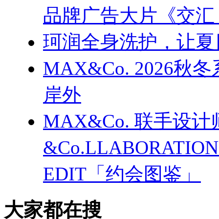
品牌广告大片《交汇
珂润全身洗护，让夏
MAX&Co. 202
岸外
MAX&Co. 联手设计
&Co.LLABORATI
EDIT「约会图鉴」
大家都在搜