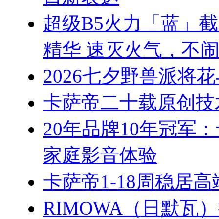
超级B5火力「蓝」
精华 速灭火气，不
2026七夕野兽派将
卡萨帝二十载原创技
20年品牌10年冠军
家庭影音体验
卡萨帝1-18周稳居
RIMOWA（日默