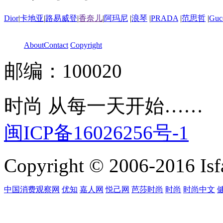
Dior
|
卡地亚
|
路易威登
|
香奈儿
|
阿玛尼
|
浪琴
|
PRADA
|
范思哲
|
Guc
About
Contact
Copyright
邮编：100020
时尚 从每一天开始……
闽ICP备16026256号-1
Copyright © 2006-2016 Isfa
中国消费观察网
优知
嘉人网
悦己网
芭莎时尚
时尚
时尚中文