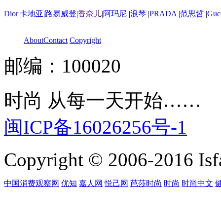
Dior
|
卡地亚
|
路易威登
|
香奈儿
|
阿玛尼
|
浪琴
|
PRADA
|
范思哲
|
Guc
About
Contact
Copyright
邮编：100020
时尚 从每一天开始……
闽ICP备16026256号-1
Copyright © 2006-2016 Isfa
中国消费观察网
优知
嘉人网
悦己网
芭莎时尚
时尚
时尚中文