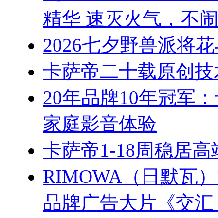
精华 速灭火气，不
2026七夕野兽派将
卡萨帝二十载原创技
20年品牌10年冠军
家庭影音体验
卡萨帝1-18周稳居
RIMOWA（日默
品牌广告大片《交汇