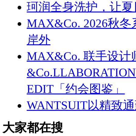
珂润全身洗护，让夏
MAX&Co. 202
岸外
MAX&Co. 联手设计
&Co.LLABORATI
EDIT「约会图鉴」
WANTSUIT以精致
大家都在搜