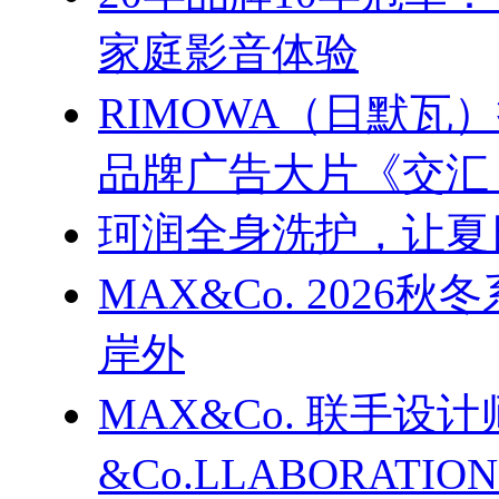
家庭影音体验
RIMOWA（日默
品牌广告大片《交汇
珂润全身洗护，让夏
MAX&Co. 202
岸外
MAX&Co. 联手设计
&Co.LLABORATI