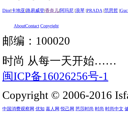
Dior
|
卡地亚
|
路易威登
|
香奈儿
|
阿玛尼
|
浪琴
|
PRADA
|
范思哲
|
Guc
About
Contact
Copyright
邮编：100020
时尚 从每一天开始……
闽ICP备16026256号-1
Copyright © 2006-2016 Isfa
中国消费观察网
优知
嘉人网
悦己网
芭莎时尚
时尚
时尚中文