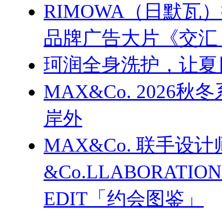
RIMOWA（日默
品牌广告大片《交汇
珂润全身洗护，让夏
MAX&Co. 202
岸外
MAX&Co. 联手设计
&Co.LLABORATI
EDIT「约会图鉴」