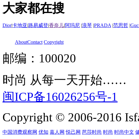
大家都在搜
Dior
|
卡地亚
|
路易威登
|
香奈儿
|
阿玛尼
|
浪琴
|
PRADA
|
范思哲
|
Guc
About
Contact
Copyright
邮编：100020
时尚 从每一天开始……
闽ICP备16026256号-1
Copyright © 2006-2016 Isfa
中国消费观察网
优知
嘉人网
悦己网
芭莎时尚
时尚
时尚中文