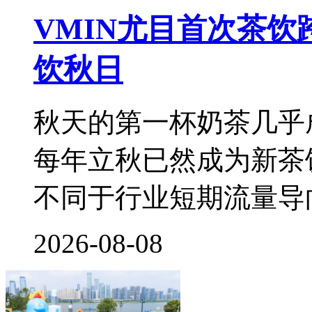
VMIN尤目首次茶
饮秋日
秋天的第一杯奶茶几乎
每年立秋已然成为新茶
不同于行业短期流量导
2026-08-08