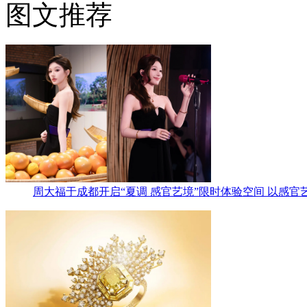
图文推荐
周大福于成都开启“夏调 感官艺境”限时体验空间 以感官