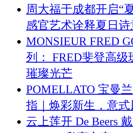
周大福于成都开启“夏
感官艺术诠释夏日诗
MONSIEUR FRED 
列： FRED斐登高
璀璨光芒
POMELLATO 宝曼
指｜焕彩新生，意式
云上莲开 De Beers 戴