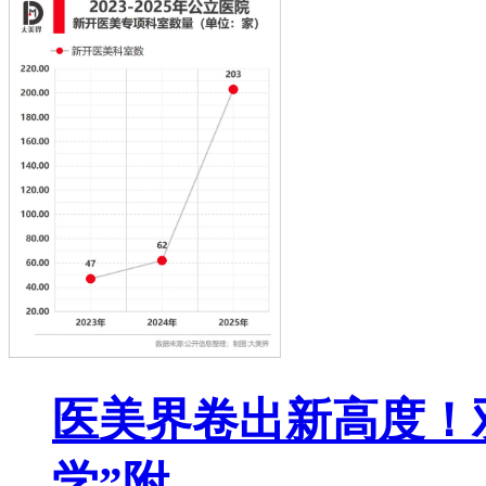
医美界卷出新高度！
学”附