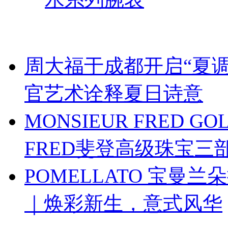
周大福于成都开启“夏调
官艺术诠释夏日诗意
MONSIEUR FRED G
FRED斐登高级珠宝
POMELLATO 宝曼兰朵
｜焕彩新生，意式风华