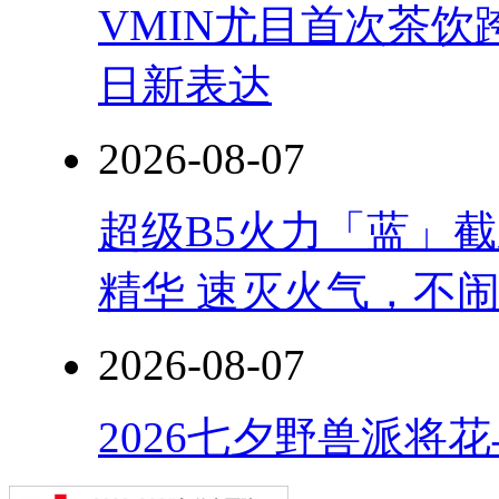
VMIN尤目首次茶
日新表达
2026-08-07
超级B5火力「蓝」
精华 速灭火气，不
2026-08-07
2026七夕野兽派将