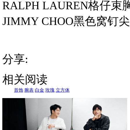
RALPH LAUREN格
JIMMY CHOO黑色窝
分享:
相关阅读
首饰
腕表
白金
玫瑰
立方体