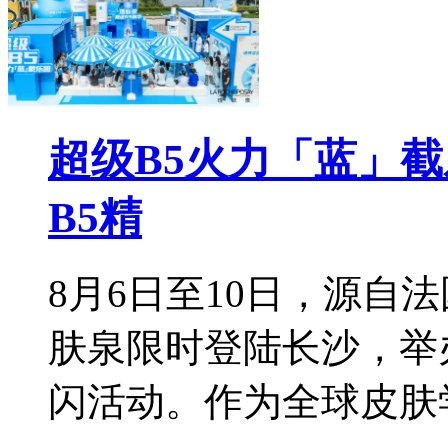
超级B5火力「蓝」
B5精
8月6日至10日，源自
肤泉限时登陆长沙，举
闪活动。作为全球皮肤