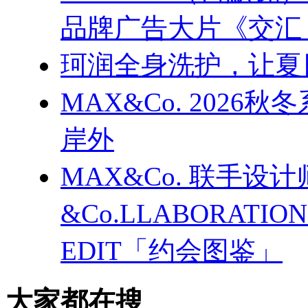
品牌广告大片《交汇
珂润全身洗护，让夏
MAX&Co. 202
岸外
MAX&Co. 联手设计
&Co.LLABORATI
EDIT「约会图鉴」
大家都在搜