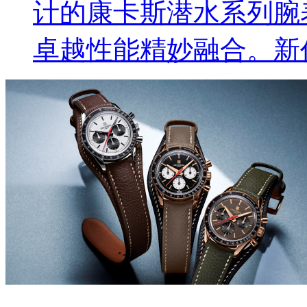
计的康卡斯潜水系列腕
卓越性能精妙融合。新