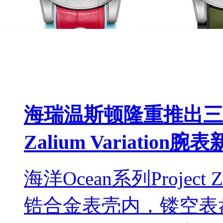
海瑞温斯顿隆重推出三款
Zalium Variation腕
海洋Ocean系列Proje
锆合金表壳内，镂空表