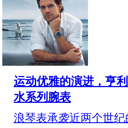
运动优雅的演进，亨利
水系列腕表
浪琴表承袭近两个世纪