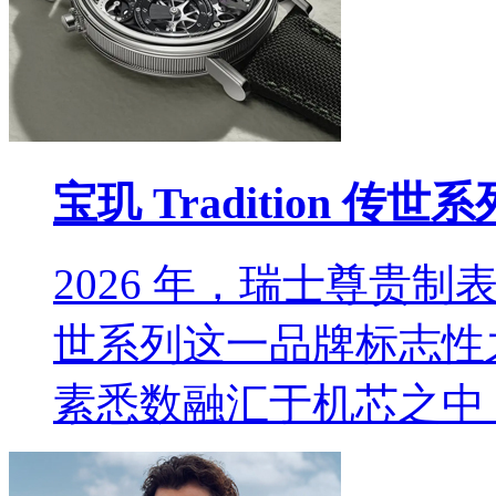
宝玑 Tradition 
2026 年，瑞士尊贵制表品
世系列这一品牌标志性
素悉数融汇于机芯之中