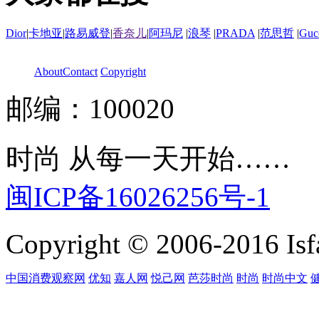
Dior
|
卡地亚
|
路易威登
|
香奈儿
|
阿玛尼
|
浪琴
|
PRADA
|
范思哲
|
Guc
About
Contact
Copyright
邮编：100020
时尚 从每一天开始……
闽ICP备16026256号-1
Copyright © 2006-2016 Isfa
中国消费观察网
优知
嘉人网
悦己网
芭莎时尚
时尚
时尚中文