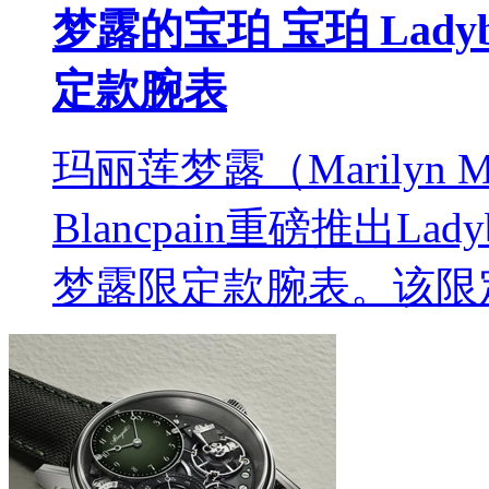
梦露的宝珀 宝珀 Lad
定款腕表
玛丽莲梦露（Marilyn
Blancpain重磅推出Lad
梦露限定款腕表。该限