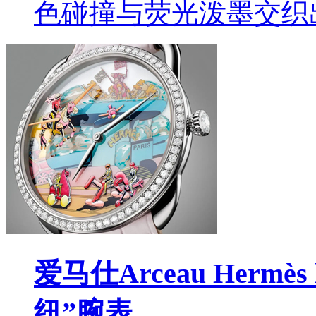
色碰撞与荧光泼墨交织
爱马仕Arceau Hermès
纽”腕表