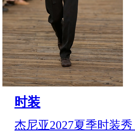
时装
杰尼亚2027夏季时装秀 L