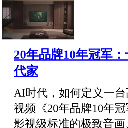
20年品牌10年冠军
代家
AI时代，如何定义一
视频《20年品牌10年
影视级标准的极致音画、3