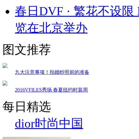
春日DVF · 繁花不设限
览在北京举办
图文推荐
九大注意事项！拍婚纱照前的准备
2016VFILES秀场 春夏纽约时装周
每日精选
dior
时尚中国