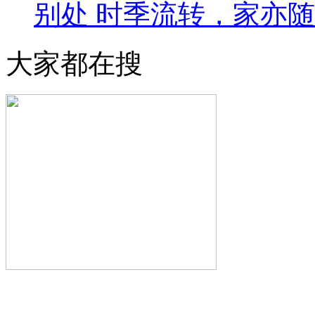
别处 时季流转，家亦
大家都在搜