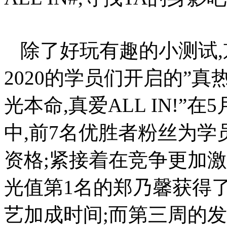
除了好玩有趣的小测试,
2020的学员们开启的”
光本命,真爱ALL IN!”在
中,前7名优胜者粉丝为学
资格;紧接着在竞争更加激烈
光值第1名的郑乃馨获得了
艺加成时间;而第三周的发