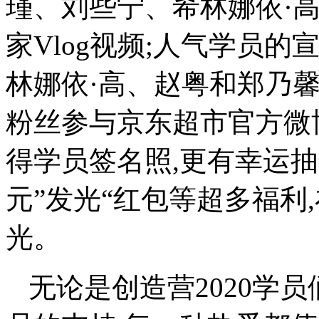
瑾、刘些宁、希林娜依·
家Vlog视频;人气学员
林娜依·高、赵粤和郑乃馨
粉丝参与京东超市官方微
得学员签名照,更有幸运抽奖
元”发光“红包等超多福利
光。
无论是创造营2020学