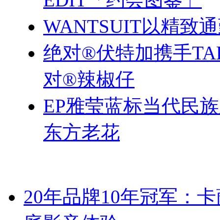
WANTSUIT以精致
绝对®伏特加携手TA
对®辣椒仔
EP雅莹蓝标当代民
东方老花
20年品牌10年冠军：