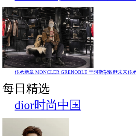
传承新章 MONCLER GRENOBLE 于阿斯彭致献未来传
每日精选
dior
时尚中国