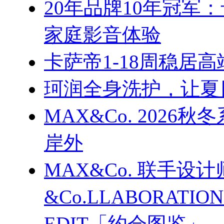
20年品牌10年冠军
家庭影音体验
卡萨帝1-18周稳居
珂润全身洗护，让夏
MAX&Co. 202
岸外
MAX&Co. 联手设计
&Co.LLABORATI
EDIT「约会图鉴」