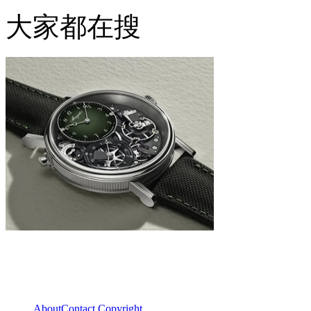
大家都在搜
About
Contact
Copyright