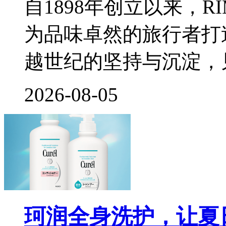
自1898年创立以来，
为品味卓然的旅行者打
越世纪的坚持与沉淀，
2026-08-05
珂润全身洗护，让夏