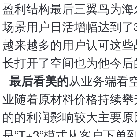
盈利结构
最后
三翼鸟为海
。
，
场景用户日活增幅达到了3
越来越多的用户认可
这些
。
长打开了空间
也为他今后
，
从业务端看
最后看美的
。
，
业
随着原材料价格持续攀
。
的的利润影响较大
主要原
。
是
“
T+3
”
模式
从客户下单
，