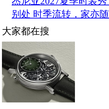
杰尼亚2027夏季时装秀 L
别处 时季流转，家亦
大家都在搜