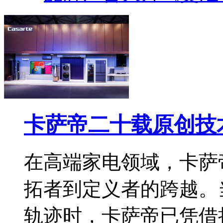
卡萨帝二十载原创技
在高端家电领域，卡萨
拓者到定义者的跨越。
轨迹时，卡萨帝已凭借