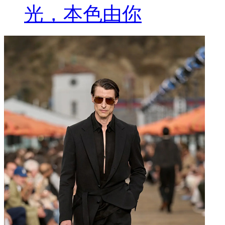
光，本色由你