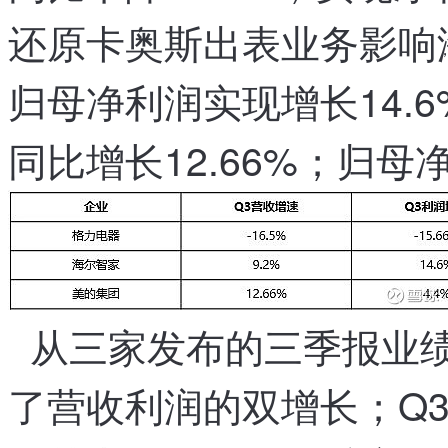
还原卡奥斯出表业务影响
，
归母净利润实现增长14.6
同比增长12.66%
；
归母净
从三家发布的三季报业
了营收
利润的双增长
；
Q
、