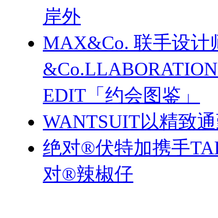
岸外
MAX&Co. 联手设计
&Co.LLABORATI
EDIT「约会图鉴」
WANTSUIT以精致
绝对®伏特加携手TA
对®辣椒仔