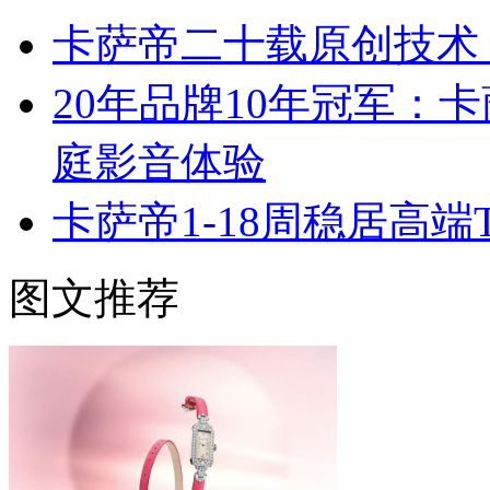
卡萨帝二十载原创技术
20年品牌10年冠军：
庭影音体验
卡萨帝1-18周稳居高
图文推荐