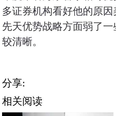
多证券机构看好他的原因
。
先天优势
战略方面弱了一
，
较清晰。
分享:
相关阅读