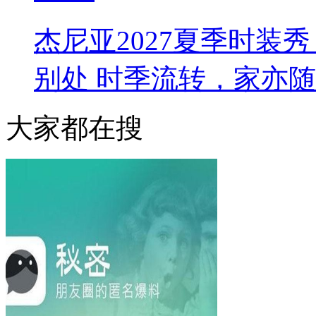
杰尼亚2027夏季时装秀 L
别处 时季流转，家亦
大家都在搜