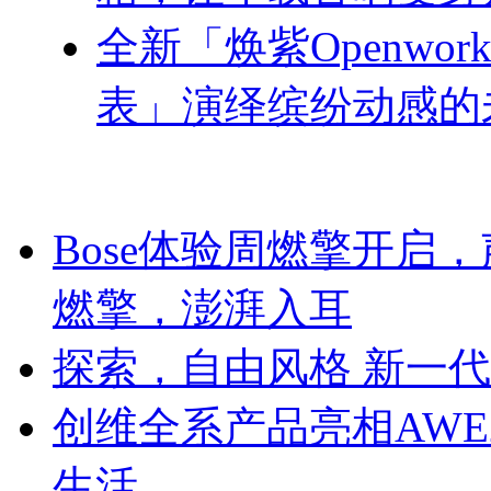
全新「焕紫Openworke
表」演绎缤纷动感的
Bose体验周燃擎开启
燃擎，澎湃入耳
探索，自由风格 新一代CL
创维全系产品亮相AWE
生活