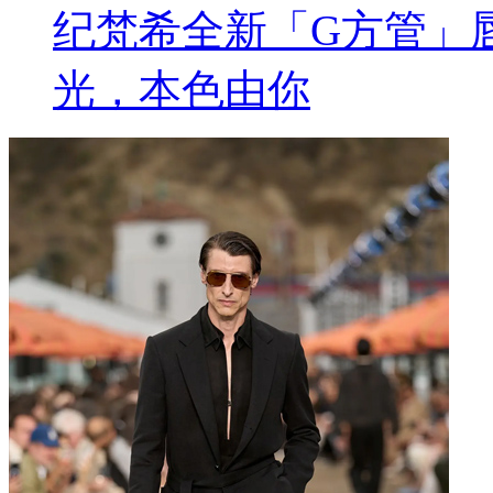
纪梵希全新「G方管」
光，本色由你