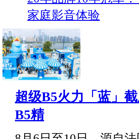
家庭影音体验
超级B5火力「蓝」
B5精
8月6日至10日，源自