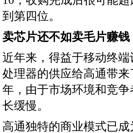
股
票
到第四位。
还
是
立
卖芯片还不如卖毛片赚钱
刻
就
近年来，得益于移动终端
处理器的供应给高通带来
年，由于市场环境和竞争
长缓慢。
高通独特的商业模式已成