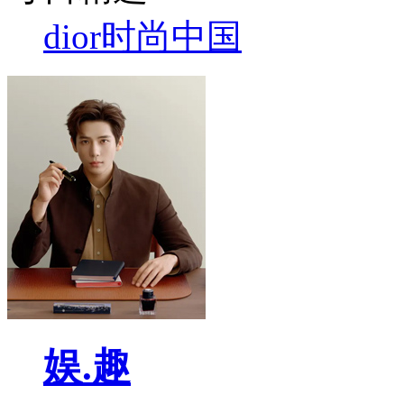
dior
时尚中国
娱.趣