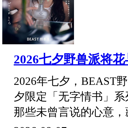
2026七夕野兽派将
2026年七夕，BEA
夕限定「无字情书」系
那些未曾言说的心意，