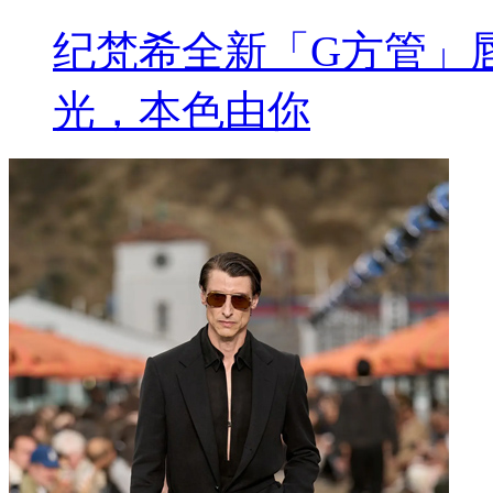
纪梵希全新「G方管」
光，本色由你