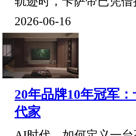
轨迹时，卡萨帝已凭借
2026-06-16
20年品牌10年冠军
代家
AI时代，如何定义一