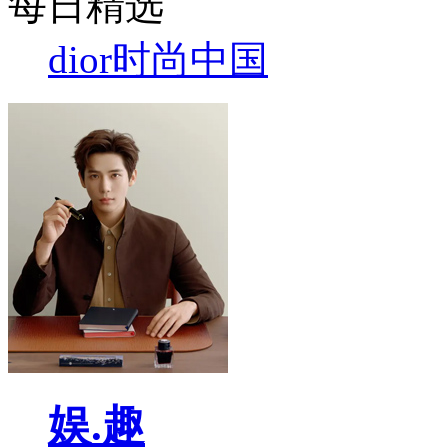
每日精选
dior
时尚中国
娱.趣