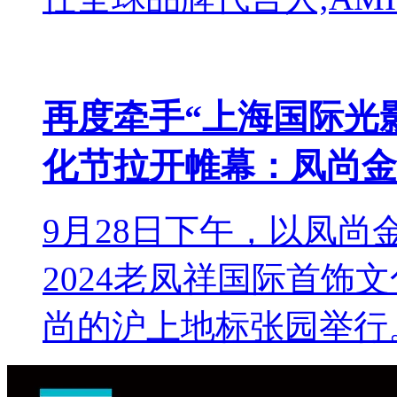
再度牵手“上海国际光影
化节拉开帷幕：凤尚金
9月28日下午，以凤尚金潮S
2024老凤祥国际首饰
尚的沪上地标张园举行