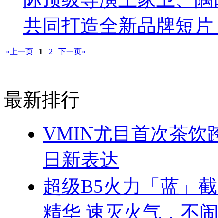
共同打造全新品牌短片
«上一页
1
2
下一页»
最新排行
VMIN尤目首次茶
日新表达
超级B5火力「蓝」
精华 速灭火气，不