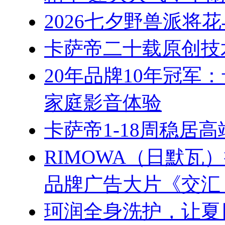
2026七夕野兽派将
卡萨帝二十载原创技
20年品牌10年冠军
家庭影音体验
卡萨帝1-18周稳居
RIMOWA（日默
品牌广告大片《交汇
珂润全身洗护，让夏