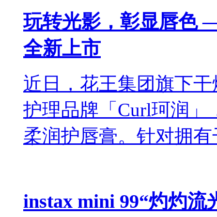
玩转光影，彰显唇色 —
全新上市
近日，花王集团旗下干
护理品牌「Curl珂润」
柔润护唇膏。针对拥有
instax mini 99